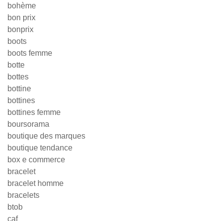
bohème
bon prix
bonprix
boots
boots femme
botte
bottes
bottine
bottines
bottines femme
boursorama
boutique des marques
boutique tendance
box e commerce
bracelet
bracelet homme
bracelets
btob
caf