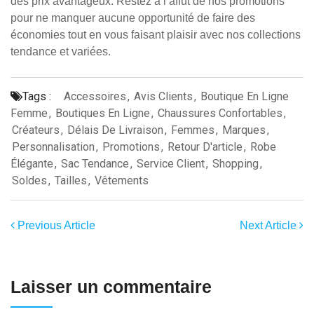
des prix avantageux. Restez à l’affût de nos promotions
pour ne manquer aucune opportunité de faire des
économies tout en vous faisant plaisir avec nos collections
tendance et variées.
Tags :
Accessoires
,
Avis Clients
,
Boutique En Ligne
Femme
,
Boutiques En Ligne
,
Chaussures Confortables
,
Créateurs
,
Délais De Livraison
,
Femmes
,
Marques
,
Personnalisation
,
Promotions
,
Retour D'article
,
Robe
Élégante
,
Sac Tendance
,
Service Client
,
Shopping
,
Soldes
,
Tailles
,
Vêtements
Previous Article
Next Article
Laisser un commentaire