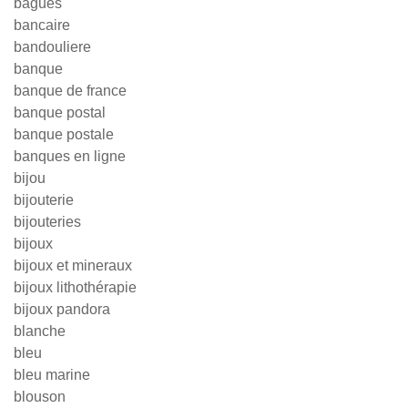
bagues
bancaire
bandouliere
banque
banque de france
banque postal
banque postale
banques en ligne
bijou
bijouterie
bijouteries
bijoux
bijoux et mineraux
bijoux lithothérapie
bijoux pandora
blanche
bleu
bleu marine
blouson