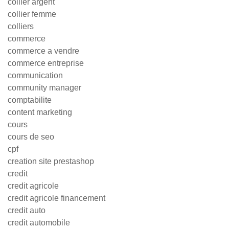
collier argent
collier femme
colliers
commerce
commerce a vendre
commerce entreprise
communication
community manager
comptabilite
content marketing
cours
cours de seo
cpf
creation site prestashop
credit
credit agricole
credit agricole financement
credit auto
credit automobile