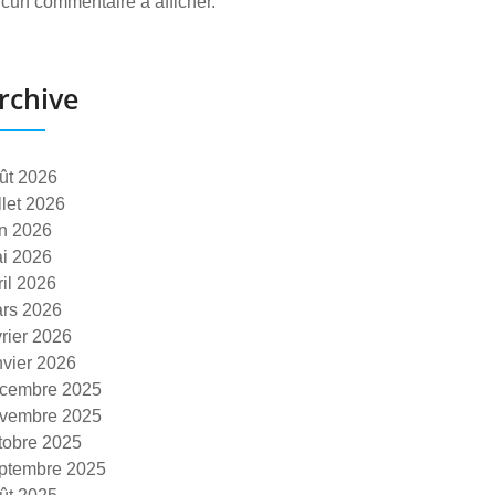
cun commentaire à afficher.
rchive
ût 2026
illet 2026
in 2026
i 2026
ril 2026
rs 2026
vrier 2026
nvier 2026
cembre 2025
vembre 2025
tobre 2025
ptembre 2025