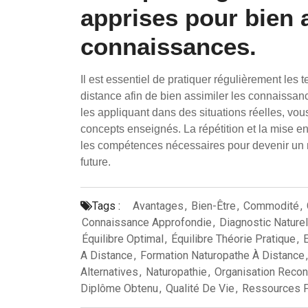
apprises pour bien a
connaissances.
Il est essentiel de pratiquer régulièrement les
distance afin de bien assimiler les connaissa
les appliquant dans des situations réelles, vou
concepts enseignés. La répétition et la mise en
les compétences nécessaires pour devenir un n
future.
Tags :
Avantages
,
Bien-Être
,
Commodité
,
Connaissance Approfondie
,
Diagnostic Nature
Équilibre Optimal
,
Équilibre Théorie Pratique
,
A Distance
,
Formation Naturopathe À Distance
Alternatives
,
Naturopathie
,
Organisation Reco
Diplôme Obtenu
,
Qualité De Vie
,
Ressources 