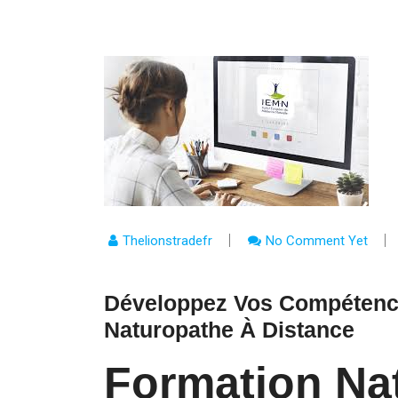
Thelionstradefr
No Comment Yet
Développez Vos Compétenc
Naturopathe À Distance
Formation Na