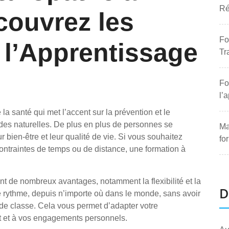
Ré
couvrez les
Fo
 l’Apprentissage
Tr
Fo
l’
la santé qui met l’accent sur la prévention et le
des naturelles. De plus en plus de personnes se
Ma
r bien-être et leur qualité de vie. Si vous souhaitez
fo
ntraintes de temps ou de distance, une formation à
nt de nombreux avantages, notamment la flexibilité et la
D
 rythme, depuis n’importe où dans le monde, sans avoir
de classe. Cela vous permet d’adapter votre
t et à vos engagements personnels.