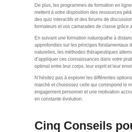
De plus, les programmes de formation en ligne
mettent à votre disposition des ressources péd
des quiz interactifs et des forums de discussio
formateurs et vos camarades de classe grâce a
En suivant une formation naturopathe à distan
approfondies sur les principes fondamentaux de
naturelles, les méthodes thérapeutiques altern
d’appliquer ces connaissances dans votre pratiq
optimal entre leur corps, leur esprit et leur en
N’hésitez pas à explorer les différentes option
marché et choisissez celle qui correspond le m
engagement personnel et une motivation accru
en constante évolution.
Cinq Conseils po