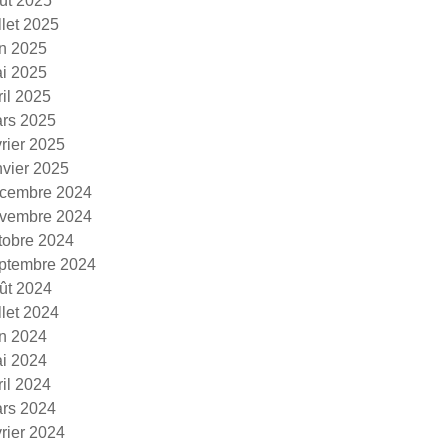
ût 2025
illet 2025
in 2025
i 2025
ril 2025
rs 2025
vrier 2025
nvier 2025
cembre 2024
vembre 2024
tobre 2024
ptembre 2024
ût 2024
illet 2024
in 2024
i 2024
ril 2024
rs 2024
vrier 2024