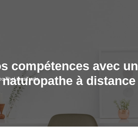
s compétences avec un
naturopathe à distance
vec TheLionsTrade