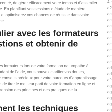
4 
centré, de gérer efficacement votre temps et d’assimiler
a2
. En planifiant vos sessions d’étude de manière
ac
 et optimiserez vos chances de réussite dans votre
ac
ce.
ac
lier avec les formateurs
ac
ac
tions et obtenir de
ac
ac
ac
ac
 les formateurs lors de votre formation naturopathe à
ad
ant de l’aide, vous pouvez clarifier vos doutes,
ad
 conseils précieux pour votre parcours d’apprentissage.
af
de tirer le meilleur parti de votre formation en ligne et
ag
ension des principes et des pratiques de la
ag
ag
ag
ment les techniques
ag