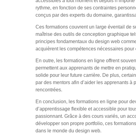
accessibles à tout moment et depuis n’importe q
rythme, en fonction de ses contraintes personne
conçus par des experts du domaine, garantiss
Ces formations couvrent un large éventail de s
maîtrise des outils de conception graphique te
principes fondamentaux du design web comme l’
acquièrent les compétences nécessaires pour cr
En outre, les formations en ligne offrent souvent
permettent aux apprenants de mettre en pratiqu
solide pour leur future carrière. De plus, cer
par des mentors afin d’aider les apprenants à p
rencontrées.
En conclusion, les formations en ligne pour d
d’apprentissage flexible et accessible pour to
passionnant. Grâce à des cours variés, un acc
développer son propre portfolio, ces formations
dans le monde du design web.