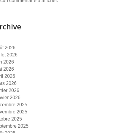
cun commentaire à afficher.
rchive
ût 2026
illet 2026
in 2026
i 2026
ril 2026
rs 2026
vrier 2026
nvier 2026
cembre 2025
vembre 2025
tobre 2025
ptembre 2025