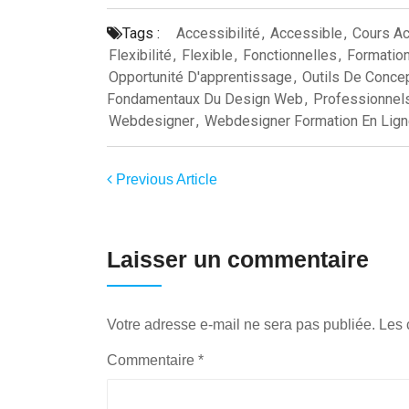
Tags :
Accessibilité
,
Accessible
,
Cours A
Flexibilité
,
Flexible
,
Fonctionnelles
,
Formation
Opportunité D'apprentissage
,
Outils De Conce
Fondamentaux Du Design Web
,
Professionnel
Webdesigner
,
Webdesigner Formation En Lig
Previous Article
Laisser un commentaire
Votre adresse e-mail ne sera pas publiée.
Les 
Commentaire
*