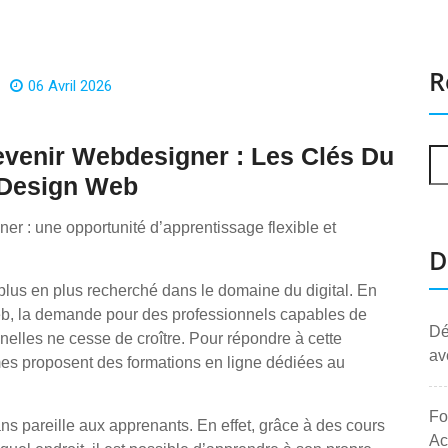
R
06 Avril 2026
venir Webdesigner : Les Clés Du
 Design Web
er : une opportunité d’apprentissage flexible et
D
plus en plus recherché dans le domaine du digital. En
s web, la demande pour des professionnels capables de
Dé
nnelles ne cesse de croître. Pour répondre à cette
av
s proposent des formations en ligne dédiées au
Fo
sans pareille aux apprenants. En effet, grâce à des cours
Ac