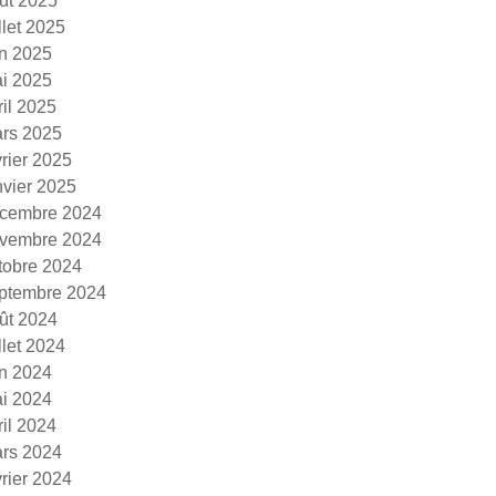
ût 2025
illet 2025
in 2025
i 2025
ril 2025
rs 2025
vrier 2025
nvier 2025
cembre 2024
vembre 2024
tobre 2024
ptembre 2024
ût 2024
illet 2024
in 2024
i 2024
ril 2024
rs 2024
vrier 2024