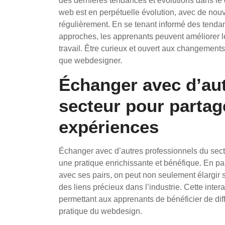
des dernières tendances et évolutions dans le
web est en perpétuelle évolution, avec de nou
régulièrement. En se tenant informé des tenda
approches, les apprenants peuvent améliorer l
travail. Être curieux et ouvert aux changements
que webdesigner.
Échanger avec d’aut
secteur pour partag
expériences
Échanger avec d’autres professionnels du sect
une pratique enrichissante et bénéfique. En pa
avec ses pairs, on peut non seulement élargir
des liens précieux dans l’industrie. Cette inter
permettant aux apprenants de bénéficier de dif
pratique du webdesign.