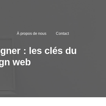
À propos de nous
Contact
ner : les clés du
ign web