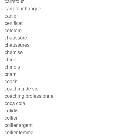
carrefour
carrefour banque
cartier
certificat
cetelem
chaussure
chaussures
chemise
chine
chinois
cnam
coach
coaching de vie
coaching professionnel
coca cola
cofidis
collier
collier argent
collier femme