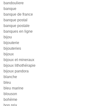
bandouliere
banque
banque de france
banque postal
banque postale
banques en ligne
bijou
bijouterie
bijouteries
bijoux
bijoux et mineraux
bijoux lithothérapie
bijoux pandora
blanche
bleu
bleu marine
blouson
bohème
bon prix