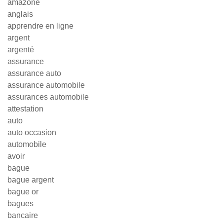
amazone
anglais
apprendre en ligne
argent
argenté
assurance
assurance auto
assurance automobile
assurances automobile
attestation
auto
auto occasion
automobile
avoir
bague
bague argent
bague or
bagues
bancaire