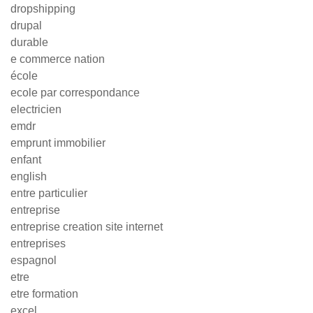
dropshipping
drupal
durable
e commerce nation
école
ecole par correspondance
electricien
emdr
emprunt immobilier
enfant
english
entre particulier
entreprise
entreprise creation site internet
entreprises
espagnol
etre
etre formation
excel