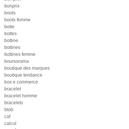
bonprix
boots
boots femme
botte
bottes
bottine
bottines
bottines femme
boursorama
boutique des marques
boutique tendance
box e commerce
bracelet
bracelet homme
bracelets
btob
caf
calcul