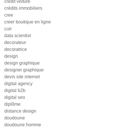
credit voiture
crédits immobiliers
cree
creer boutique en ligne
cuir
data scientist
decorateur
decoratrice
design
design graphique
designer graphique
devis site internet
digital agency
digital b2b
digital seo
diplôme
distance design
doudoune
doudoune homme