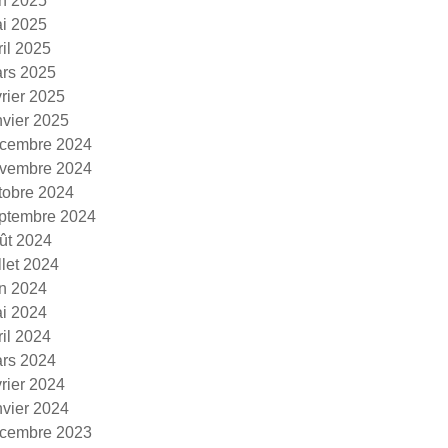
in 2025
i 2025
ril 2025
rs 2025
vrier 2025
nvier 2025
cembre 2024
vembre 2024
tobre 2024
ptembre 2024
ût 2024
illet 2024
in 2024
i 2024
ril 2024
rs 2024
vrier 2024
nvier 2024
cembre 2023