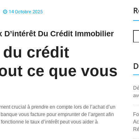
R
14 Octobre 2025
D’intérêt Du Crédit Immobilier
 du crédit
D
Tout ce que vous
Dé
av
ément crucial à prendre en compte lors de l’achat d’un
a banque vous facture pour emprunter de l’argent afin
Fo
nctionne le taux d’intérêt peut vous aider à
Ac
Ré