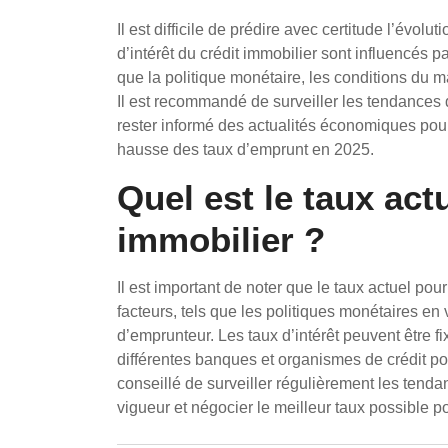
Il est difficile de prédire avec certitude l’évo
d’intérêt du crédit immobilier sont influencés 
que la politique monétaire, les conditions du 
Il est recommandé de surveiller les tendances 
rester informé des actualités économiques pour
hausse des taux d’emprunt en 2025.
Quel est le taux act
immobilier ?
Il est important de noter que le taux actuel pou
facteurs, tels que les politiques monétaires en 
d’emprunteur. Les taux d’intérêt peuvent être f
différentes banques et organismes de crédit pou
conseillé de surveiller régulièrement les tend
vigueur et négocier le meilleur taux possible po