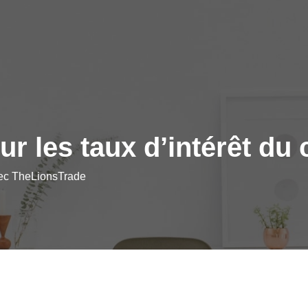
r les taux d’intérêt du 
vec TheLionsTrade