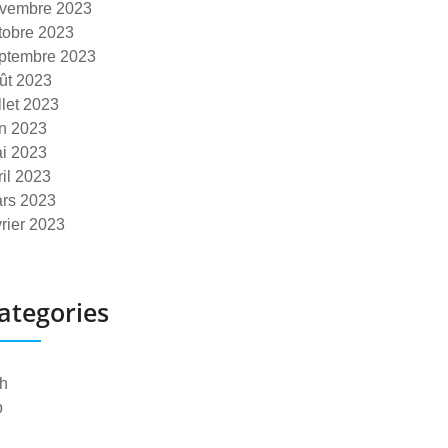
vembre 2023
tobre 2023
ptembre 2023
ût 2023
illet 2023
in 2023
i 2023
ril 2023
rs 2023
vrier 2023
ategories
h
p