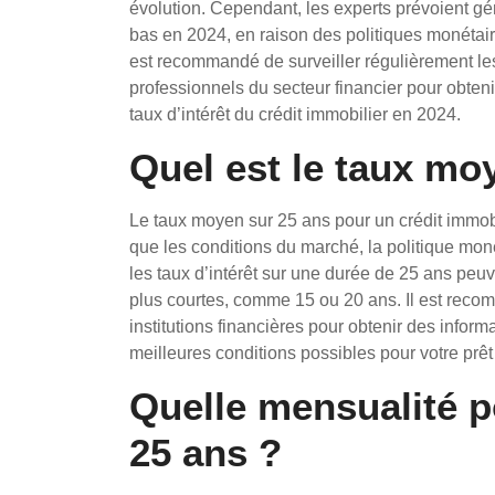
évolution. Cependant, les experts prévoient gén
bas en 2024, en raison des politiques monétair
est recommandé de surveiller régulièrement le
professionnels du secteur financier pour obtenir
taux d’intérêt du crédit immobilier en 2024.
Quel est le taux mo
Le taux moyen sur 25 ans pour un crédit immobil
que les conditions du marché, la politique moné
les taux d’intérêt sur une durée de 25 ans peu
plus courtes, comme 15 ou 20 ans. Il est rec
institutions financières pour obtenir des inform
meilleures conditions possibles pour votre prêt
Quelle mensualité p
25 ans ?