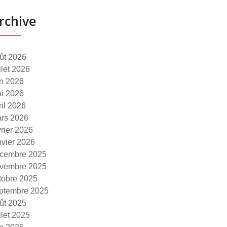
rchive
ût 2026
illet 2026
in 2026
i 2026
ril 2026
rs 2026
vrier 2026
nvier 2026
cembre 2025
vembre 2025
tobre 2025
ptembre 2025
ût 2025
illet 2025