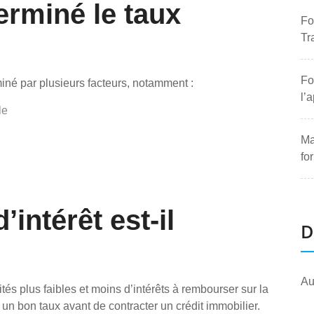
rminé le taux
Fo
Tr
Fo
rminé par plusieurs facteurs, notamment :
l’
le
Ma
fo
’intérêt est-il
D
Au
tés plus faibles et moins d’intérêts à rembourser sur la
 un bon taux avant de contracter un crédit immobilier.