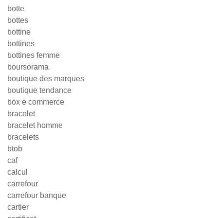
botte
bottes
bottine
bottines
bottines femme
boursorama
boutique des marques
boutique tendance
box e commerce
bracelet
bracelet homme
bracelets
btob
caf
calcul
carrefour
carrefour banque
cartier