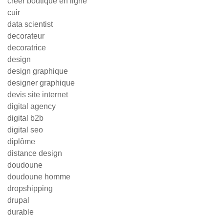
creer boutique en ligne
cuir
data scientist
decorateur
decoratrice
design
design graphique
designer graphique
devis site internet
digital agency
digital b2b
digital seo
diplôme
distance design
doudoune
doudoune homme
dropshipping
drupal
durable