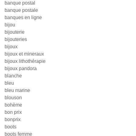
banque postal
banque postale
banques en ligne
bijou
bijouterie
bijouteries
bijoux
bijoux et mineraux
bijoux lithothérapie
bijoux pandora
blanche
bleu
bleu marine
blouson
bohème
bon prix
bonprix
boots
boots femme