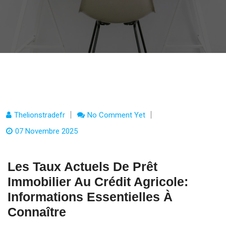
Thelionstradefr
No Comment Yet
07 Novembre 2025
Les Taux Actuels De Prêt
Immobilier Au Crédit Agricole:
Informations Essentielles À
Connaître