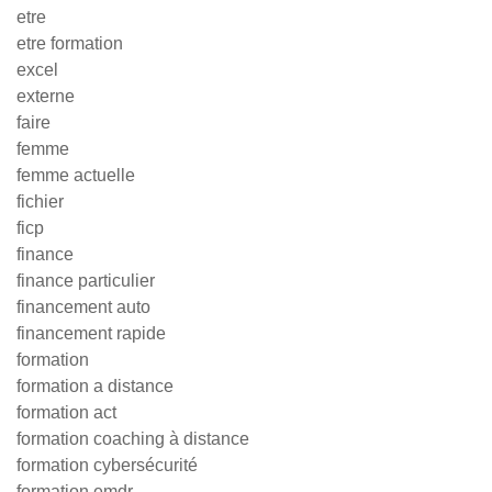
etre
etre formation
excel
externe
faire
femme
femme actuelle
fichier
ficp
finance
finance particulier
financement auto
financement rapide
formation
formation a distance
formation act
formation coaching à distance
formation cybersécurité
formation emdr