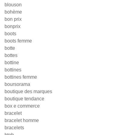
blouson
bohème
bon prix
bonprix
boots
boots femme
botte
bottes
bottine
bottines
bottines femme
boursorama
boutique des marques
boutique tendance
box e commerce
bracelet
bracelet homme
bracelets
btob