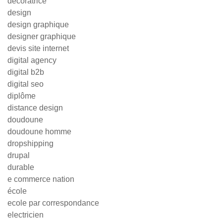
decoratrice
design
design graphique
designer graphique
devis site internet
digital agency
digital b2b
digital seo
diplôme
distance design
doudoune
doudoune homme
dropshipping
drupal
durable
e commerce nation
école
ecole par correspondance
electricien