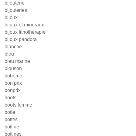
bijouterie
bijouteries
bijoux
bijoux et mineraux
bijoux lithothérapie
bijoux pandora
blanche
bleu
bleu marine
blouson
bohème
bon prix
bonprix
boots
boots femme
botte
bottes
bottine
bottines