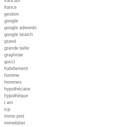
francais
france
gestion
google
google adwords
google search
grand
grande taille
graphiste
gucci
habillement
homme
hommes
hypothécaire
hypothèque
i am
icp
immo pret
immobilier