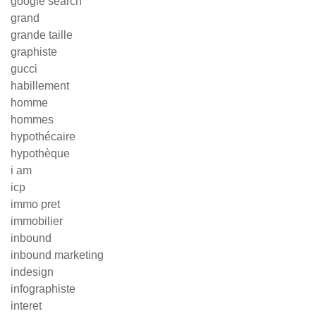
google search
grand
grande taille
graphiste
gucci
habillement
homme
hommes
hypothécaire
hypothèque
i am
icp
immo pret
immobilier
inbound
inbound marketing
indesign
infographiste
interet