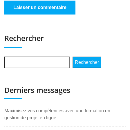
Rechercher
Rechercher
Derniers messages
Maximisez vos compétences avec une formation en
gestion de projet en ligne