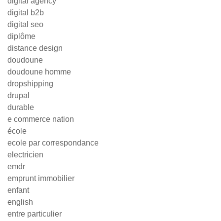
digital agency
digital b2b
digital seo
diplôme
distance design
doudoune
doudoune homme
dropshipping
drupal
durable
e commerce nation
école
ecole par correspondance
electricien
emdr
emprunt immobilier
enfant
english
entre particulier