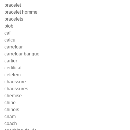
bracelet
bracelet homme
bracelets
btob
caf
calcul
carrefour
carrefour banque
cartier
certificat
cetelem
chaussure
chaussures
chemise
chine
chinois
cnam
coach