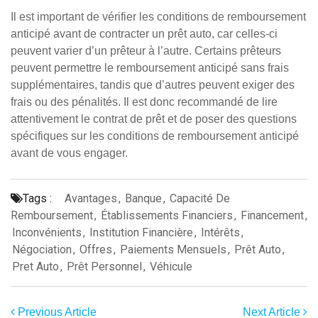
Il est important de vérifier les conditions de remboursement
anticipé avant de contracter un prêt auto, car celles-ci
peuvent varier d’un prêteur à l’autre. Certains prêteurs
peuvent permettre le remboursement anticipé sans frais
supplémentaires, tandis que d’autres peuvent exiger des
frais ou des pénalités. Il est donc recommandé de lire
attentivement le contrat de prêt et de poser des questions
spécifiques sur les conditions de remboursement anticipé
avant de vous engager.
Tags :
Avantages
,
Banque
,
Capacité De
Remboursement
,
Établissements Financiers
,
Financement
,
Inconvénients
,
Institution Financière
,
Intérêts
,
Négociation
,
Offres
,
Paiements Mensuels
,
Prêt Auto
,
Pret Auto
,
Prêt Personnel
,
Véhicule
Previous Article
Next Article