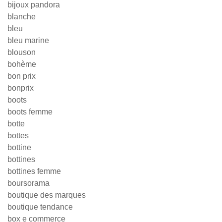
bijoux pandora
blanche
bleu
bleu marine
blouson
bohème
bon prix
bonprix
boots
boots femme
botte
bottes
bottine
bottines
bottines femme
boursorama
boutique des marques
boutique tendance
box e commerce