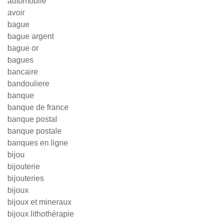
automobile
avoir
bague
bague argent
bague or
bagues
bancaire
bandouliere
banque
banque de france
banque postal
banque postale
banques en ligne
bijou
bijouterie
bijouteries
bijoux
bijoux et mineraux
bijoux lithothérapie