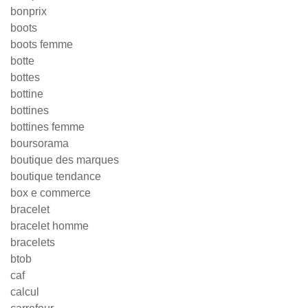
bonprix
boots
boots femme
botte
bottes
bottine
bottines
bottines femme
boursorama
boutique des marques
boutique tendance
box e commerce
bracelet
bracelet homme
bracelets
btob
caf
calcul