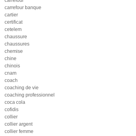
carrefour
carrefour banque
cartier
certificat
cetelem
chaussure
chaussures
chemise
chine
chinois
cnam
coach
coaching de vie
coaching professionnel
coca cola
cofidis
collier
collier argent
collier femme