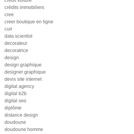
credit voiture
crédits immobiliers
cree
creer boutique en ligne
cuir
data scientist
decorateur
decoratrice
design
design graphique
designer graphique
devis site internet
digital agency
digital b2b
digital seo
diplôme
distance design
doudoune
doudoune homme