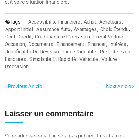
et à votre situation financière.
Tags :
Accessibilité Financière
,
Achat
,
Acheteurs
,
Apport Initial
,
Assurance Auto
,
Avantages
,
Choix Étendu
,
Coût
,
Crédit
,
Crédit Voiture D'occasion
,
Credit Voiture
Occasion
,
Documents
,
Financement
,
Financer
,
Intérêts
,
Justificatifs De Revenus
,
Pièce Didentité
,
Prêt
,
Relevés
Bancaires
,
Simplicité Et Rapidité
,
Véhicule
,
Voiture
D'occasion
Previous Article
Next Article
Laisser un commentaire
Votre adresse e-mail ne sera pas publiée.
Les champs