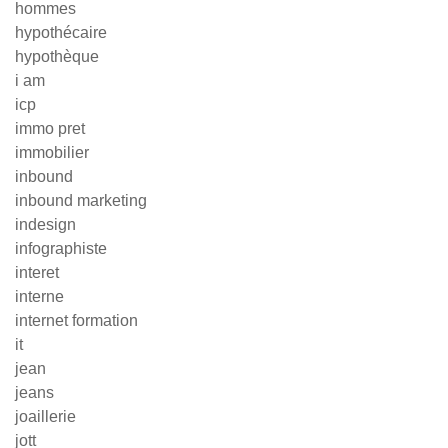
hommes
hypothécaire
hypothèque
i am
icp
immo pret
immobilier
inbound
inbound marketing
indesign
infographiste
interet
interne
internet formation
it
jean
jeans
joaillerie
jott