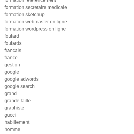
formation référencement
formation secretaire medicale
formation sketchup
formation webmaster en ligne
formation wordpress en ligne
foulard
foulards
francais
france
gestion
google
google adwords
google search
grand
grande taille
graphiste
gucci
habillement
homme