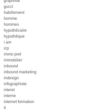
graphiste
gucci
habillement
homme
hommes
hypothécaire
hypothèque
i am
icp
immo pret
immobilier
inbound
inbound marketing
indesign
infographiste
interet
interne
internet formation
it