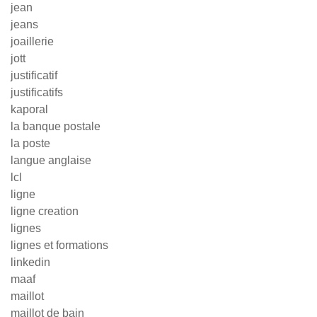
jean
jeans
joaillerie
jott
justificatif
justificatifs
kaporal
la banque postale
la poste
langue anglaise
lcl
ligne
ligne creation
lignes
lignes et formations
linkedin
maaf
maillot
maillot de bain