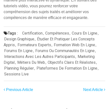
manière plus interactive et dynamique. En suivant des
tutoriels vidéo, vous pourrez renforcer votre
compréhension des sujets traités et améliorer vos
compétences de manière efficace et engageante.
Tags :
Certification
,
Compétences
,
Cours En Ligne
,
Design Graphique
,
Étudier Et Pratiquer Les Concepts
Appris
,
Formateurs Experts
,
Formation Web En Ligne
,
Forums En Ligne
,
Forums Ou Communautés En Ligne
,
Interactions Avec Les Autres Participants
,
Marketing
Digital
,
Métiers Du Web
,
Objectifs Clairs Et Réalistes
,
Planning Régulier
,
Plateformes De Formation En Ligne
,
Sessions Live
Previous Article
Next Article