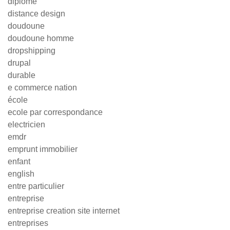
diplôme
distance design
doudoune
doudoune homme
dropshipping
drupal
durable
e commerce nation
école
ecole par correspondance
electricien
emdr
emprunt immobilier
enfant
english
entre particulier
entreprise
entreprise creation site internet
entreprises