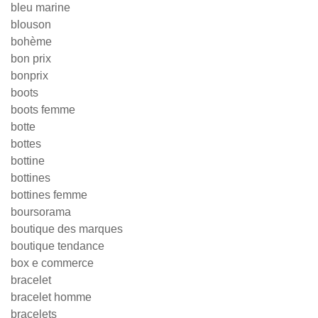
bleu marine
blouson
bohème
bon prix
bonprix
boots
boots femme
botte
bottes
bottine
bottines
bottines femme
boursorama
boutique des marques
boutique tendance
box e commerce
bracelet
bracelet homme
bracelets