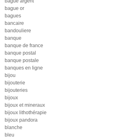
bague argent
bague or
bagues
bancaire
bandouliere
banque
banque de france
banque postal
banque postale
banques en ligne
bijou
bijouterie
bijouteries
bijoux
bijoux et mineraux
bijoux lithothérapie
bijoux pandora
blanche
bleu