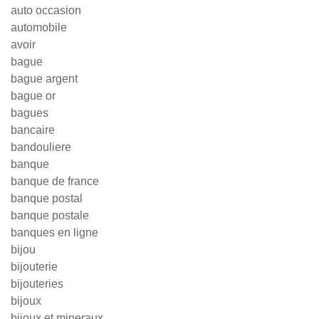
auto occasion
automobile
avoir
bague
bague argent
bague or
bagues
bancaire
bandouliere
banque
banque de france
banque postal
banque postale
banques en ligne
bijou
bijouterie
bijouteries
bijoux
bijoux et mineraux