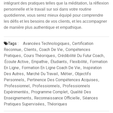
intégrant des pratiques telles que la méditation, la réflexion
personnelle et le travail sur soi dans votre routine
quotidienne, vous serez mieux équipé pour comprendre
les défis et les besoins de vos clients, et les accompagner
de manière plus authentique et empathique.
Tags :
Avancées Technologiques
,
Certification
Reconnue
,
Clients
,
Coach De Vie
,
Compétences
Pratiques
,
Cours Théoriques
,
Crédibilité Du Futur Coach
,
Écoute Active
,
Empathie
,
Étudiants
,
Flexibilité
,
Formation
En Ligne
,
Formation En Ligne Coach De Vie
,
Inspiration
Des Autres
,
Marché Du Travail
,
Métier
,
Objectifs
Personnels
,
Pertinence Des Compétences Acquises
,
Professionnel
,
Professionnels
,
Professionnels
Expérimentés
,
Programme Complet
,
Qualité Des
Enseignements
,
Reconnaissance Officielle
,
Séances
Pratiques Supervisées
,
Théoriques