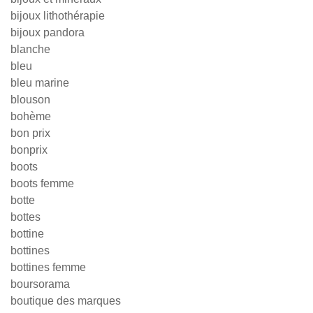
bijoux lithothérapie
bijoux pandora
blanche
bleu
bleu marine
blouson
bohème
bon prix
bonprix
boots
boots femme
botte
bottes
bottine
bottines
bottines femme
boursorama
boutique des marques