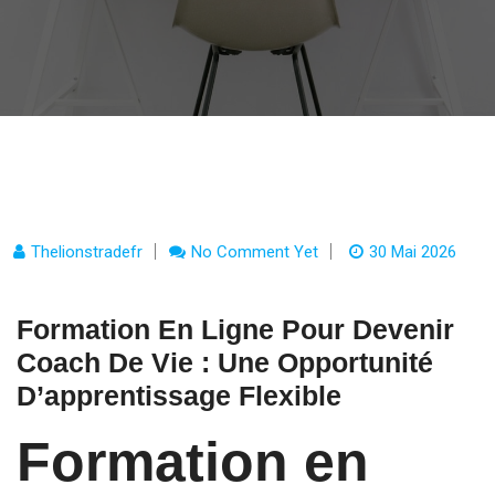
Thelionstradefr
No Comment Yet
30 Mai 2026
Formation En Ligne Pour Devenir
Coach De Vie : Une Opportunité
D’apprentissage Flexible
Formation en