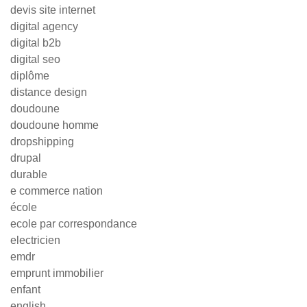
devis site internet
digital agency
digital b2b
digital seo
diplôme
distance design
doudoune
doudoune homme
dropshipping
drupal
durable
e commerce nation
école
ecole par correspondance
electricien
emdr
emprunt immobilier
enfant
english