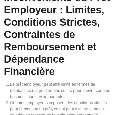
Employeur : Limites,
Conditions Strictes,
Contraintes de
Remboursement et
Dépendance
Financière
Le prêt employeur peut être limité en termes de
montant, ce qui peut ne pas suffire pour couvrir certains
besoins financiers importants.
Certains employeurs imposent des conditions strictes
pour l’obtention du prêt, ce qui peut exclure certains