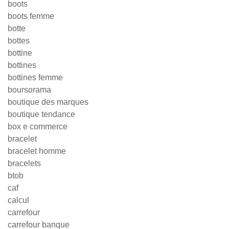
boots
boots femme
botte
bottes
bottine
bottines
bottines femme
boursorama
boutique des marques
boutique tendance
box e commerce
bracelet
bracelet homme
bracelets
btob
caf
calcul
carrefour
carrefour banque