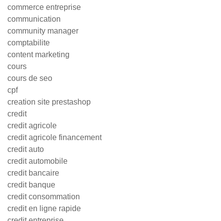
commerce entreprise
communication
community manager
comptabilite
content marketing
cours
cours de seo
cpf
creation site prestashop
credit
credit agricole
credit agricole financement
credit auto
credit automobile
credit bancaire
credit banque
credit consommation
credit en ligne rapide
credit entreprise