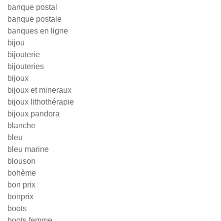
banque postal
banque postale
banques en ligne
bijou
bijouterie
bijouteries
bijoux
bijoux et mineraux
bijoux lithothérapie
bijoux pandora
blanche
bleu
bleu marine
blouson
bohème
bon prix
bonprix
boots
boots femme