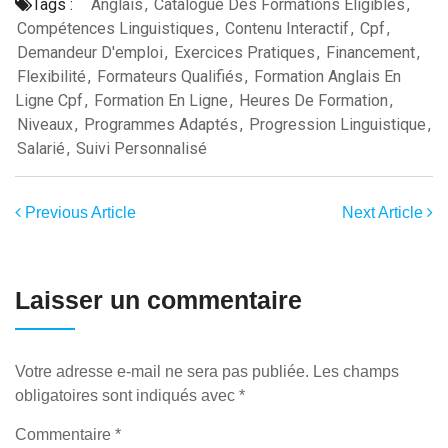
Tags :
Anglais
,
Catalogue Des Formations Éligibles
,
Compétences Linguistiques
,
Contenu Interactif
,
Cpf
,
Demandeur D'emploi
,
Exercices Pratiques
,
Financement
,
Flexibilité
,
Formateurs Qualifiés
,
Formation Anglais En
Ligne Cpf
,
Formation En Ligne
,
Heures De Formation
,
Niveaux
,
Programmes Adaptés
,
Progression Linguistique
,
Salarié
,
Suivi Personnalisé
Previous Article
Next Article
Laisser un commentaire
Votre adresse e-mail ne sera pas publiée.
Les champs
obligatoires sont indiqués avec
*
Commentaire
*