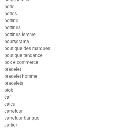
botte
bottes
bottine
bottines
bottines femme
boursorama
boutique des marques
boutique tendance
box e commerce
bracelet
bracelet homme
bracelets
btob
caf
calcul
carrefour
carrefour banque
cartier