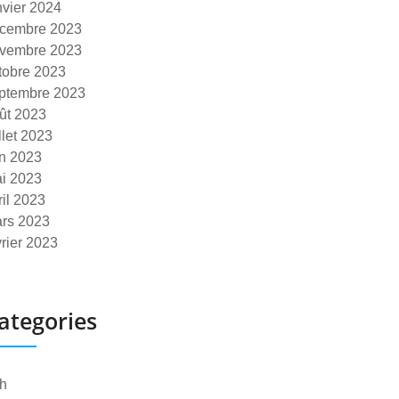
nvier 2024
cembre 2023
vembre 2023
tobre 2023
ptembre 2023
ût 2023
illet 2023
in 2023
i 2023
ril 2023
rs 2023
vrier 2023
ategories
h