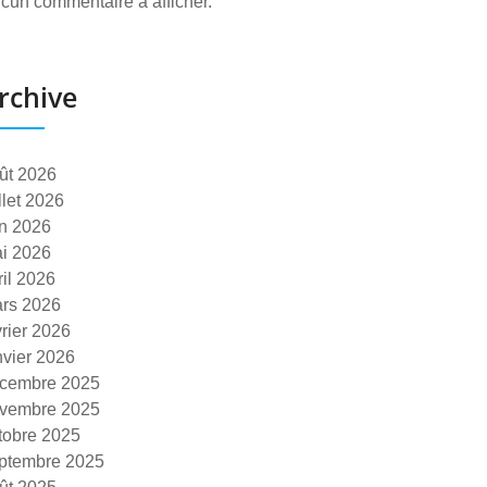
cun commentaire à afficher.
rchive
ût 2026
illet 2026
in 2026
i 2026
ril 2026
rs 2026
vrier 2026
nvier 2026
cembre 2025
vembre 2025
tobre 2025
ptembre 2025