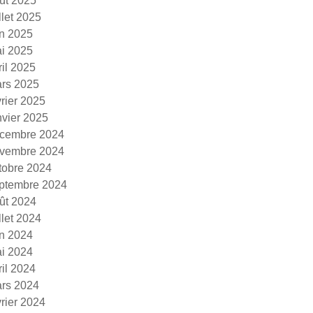
ût 2025
illet 2025
in 2025
i 2025
ril 2025
rs 2025
vrier 2025
nvier 2025
cembre 2024
vembre 2024
tobre 2024
ptembre 2024
ût 2024
illet 2024
in 2024
i 2024
ril 2024
rs 2024
vrier 2024