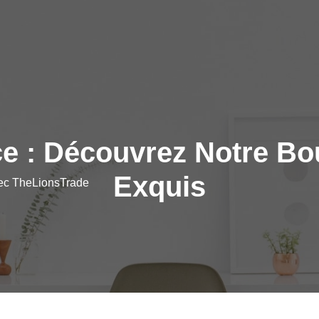
ce : Découvrez Notre Bo
Exquis
vec TheLionsTrade