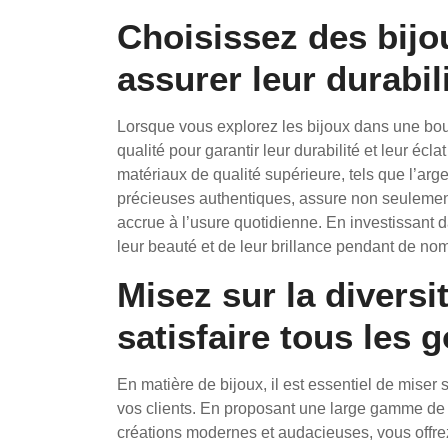
Choisissez des bijo
assurer leur durabili
Lorsque vous explorez les bijoux dans une bout
qualité pour garantir leur durabilité et leur éc
matériaux de qualité supérieure, tels que l’argen
précieuses authentiques, assure non seulemen
accrue à l’usure quotidienne. En investissant d
leur beauté et de leur brillance pendant de no
Misez sur la diversi
satisfaire tous les 
En matière de bijoux, il est essentiel de miser s
vos clients. En proposant une large gamme de 
créations modernes et audacieuses, vous offrez 