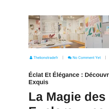
Thelionstradefr
No Comment Yet
Éclat Et Élégance : Découv
Exquis
La Magie des 