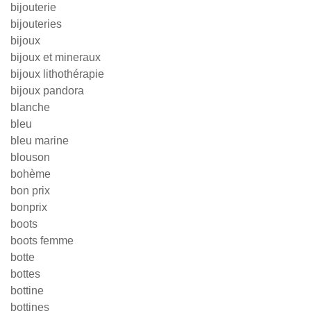
bijouterie
bijouteries
bijoux
bijoux et mineraux
bijoux lithothérapie
bijoux pandora
blanche
bleu
bleu marine
blouson
bohème
bon prix
bonprix
boots
boots femme
botte
bottes
bottine
bottines