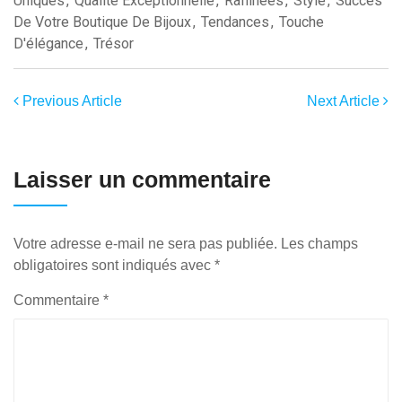
Uniques
,
Qualité Exceptionnelle
,
Raffinées
,
Style
,
Succès
De Votre Boutique De Bijoux
,
Tendances
,
Touche
D'élégance
,
Trésor
Previous Article
Next Article
Laisser un commentaire
Votre adresse e-mail ne sera pas publiée.
Les champs
obligatoires sont indiqués avec
*
Commentaire
*