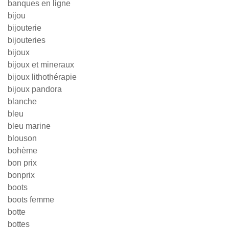
banques en ligne
bijou
bijouterie
bijouteries
bijoux
bijoux et mineraux
bijoux lithothérapie
bijoux pandora
blanche
bleu
bleu marine
blouson
bohème
bon prix
bonprix
boots
boots femme
botte
bottes