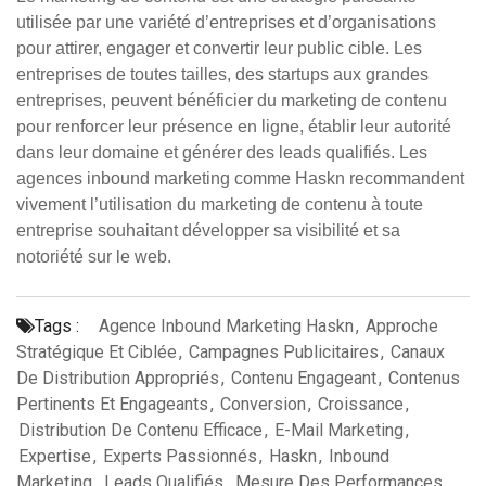
utilisée par une variété d’entreprises et d’organisations
pour attirer, engager et convertir leur public cible. Les
entreprises de toutes tailles, des startups aux grandes
entreprises, peuvent bénéficier du marketing de contenu
pour renforcer leur présence en ligne, établir leur autorité
dans leur domaine et générer des leads qualifiés. Les
agences inbound marketing comme Haskn recommandent
vivement l’utilisation du marketing de contenu à toute
entreprise souhaitant développer sa visibilité et sa
notoriété sur le web.
Tags :
Agence Inbound Marketing Haskn
,
Approche
Stratégique Et Ciblée
,
Campagnes Publicitaires
,
Canaux
De Distribution Appropriés
,
Contenu Engageant
,
Contenus
Pertinents Et Engageants
,
Conversion
,
Croissance
,
Distribution De Contenu Efficace
,
E-Mail Marketing
,
Expertise
,
Experts Passionnés
,
Haskn
,
Inbound
Marketing
,
Leads Qualifiés
,
Mesure Des Performances
,