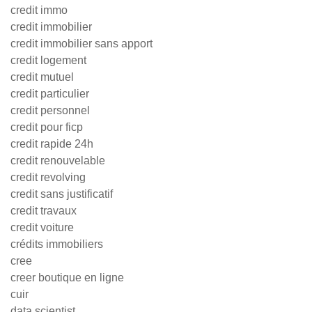
credit immo
credit immobilier
credit immobilier sans apport
credit logement
credit mutuel
credit particulier
credit personnel
credit pour ficp
credit rapide 24h
credit renouvelable
credit revolving
credit sans justificatif
credit travaux
credit voiture
crédits immobiliers
cree
creer boutique en ligne
cuir
data scientist