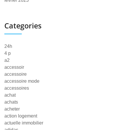
février 2023
Categories
24h
4 p
a2
accessoir
accessoire
accessoire mode
accessoires
achat
achats
acheter
action logement
actuelle immobilier
adidas