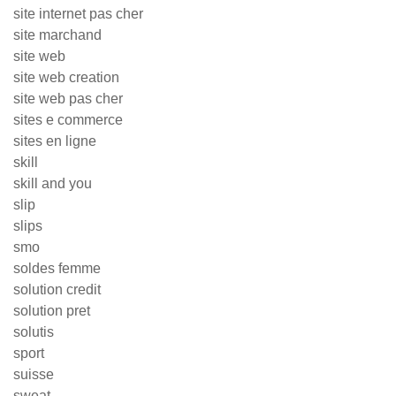
site internet pas cher
site marchand
site web
site web creation
site web pas cher
sites e commerce
sites en ligne
skill
skill and you
slip
slips
smo
soldes femme
solution credit
solution pret
solutis
sport
suisse
sweat