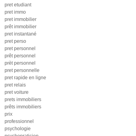
pret etudiant
pret immo
pret immobilier
prêt immobilier
pret instantané
pret perso
pret personnel
prêt personnel
prèt personnel
pret personnelle
pret rapide en ligne
pret relais
pret voiture
prets immobiliers
prêts immobiliers
prix
professionnel
psychologie
psychopraticien