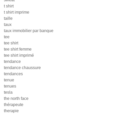
t shirt
t shirt imprime
taille
taux
taux immobilier par banque
tee
tee shirt
tee shirt femme
tee shirt imprimé
tendance
tendance chaussure
tendances
tenue
tenues
tesla
the north face
thérapeute
therapie