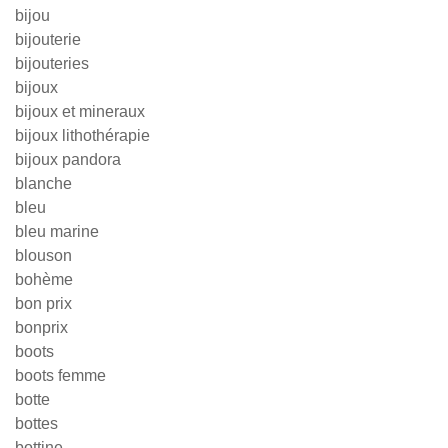
bijou
bijouterie
bijouteries
bijoux
bijoux et mineraux
bijoux lithothérapie
bijoux pandora
blanche
bleu
bleu marine
blouson
bohème
bon prix
bonprix
boots
boots femme
botte
bottes
bottine