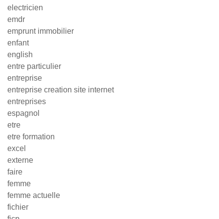
electricien
emdr
emprunt immobilier
enfant
english
entre particulier
entreprise
entreprise creation site internet
entreprises
espagnol
etre
etre formation
excel
externe
faire
femme
femme actuelle
fichier
ficp