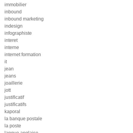
immobilier
inbound
inbound marketing
indesign
infographiste
interet
interne
internet formation
it
jean
jeans
joaillerie
jott
justificatif
justificatifs
kaporal
la banque postale
la poste
langue anglaise