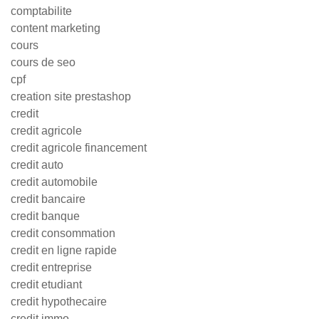
comptabilite
content marketing
cours
cours de seo
cpf
creation site prestashop
credit
credit agricole
credit agricole financement
credit auto
credit automobile
credit bancaire
credit banque
credit consommation
credit en ligne rapide
credit entreprise
credit etudiant
credit hypothecaire
credit immo