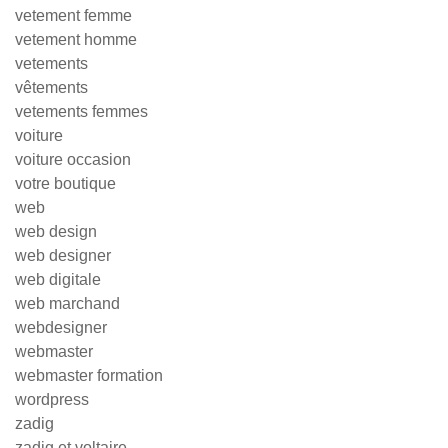
vetement femme
vetement homme
vetements
vêtements
vetements femmes
voiture
voiture occasion
votre boutique
web
web design
web designer
web digitale
web marchand
webdesigner
webmaster
webmaster formation
wordpress
zadig
zadig et voltaire