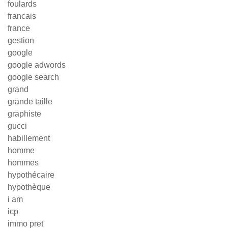
foulards
francais
france
gestion
google
google adwords
google search
grand
grande taille
graphiste
gucci
habillement
homme
hommes
hypothécaire
hypothèque
i am
icp
immo pret