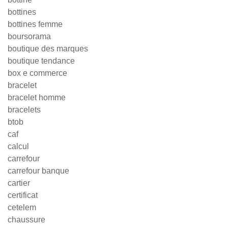
bottines
bottines femme
boursorama
boutique des marques
boutique tendance
box e commerce
bracelet
bracelet homme
bracelets
btob
caf
calcul
carrefour
carrefour banque
cartier
certificat
cetelem
chaussure