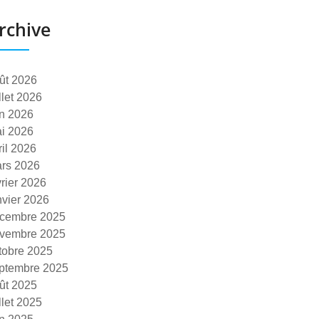
rchive
ût 2026
illet 2026
in 2026
i 2026
ril 2026
rs 2026
vrier 2026
nvier 2026
cembre 2025
vembre 2025
tobre 2025
ptembre 2025
ût 2025
illet 2025