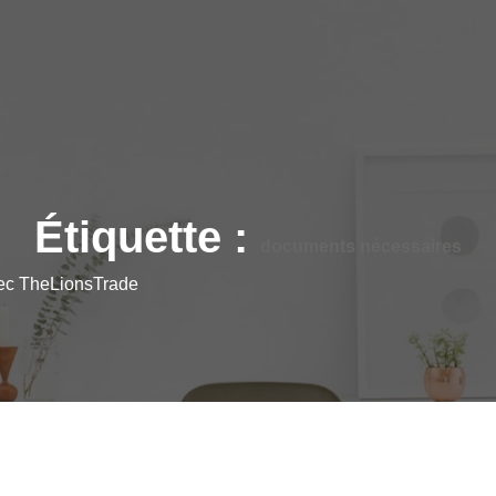
Étiquette :
documents nécessaires
vec TheLionsTrade