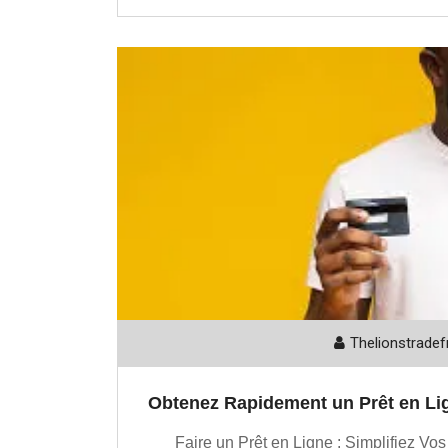
Thelionstradef
Obtenez Rapidement un Prêt en Lig
Faire un Prêt en Ligne : Simplifiez Vo