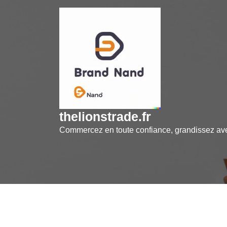
Skip
to
content
thelionstrade.fr
Commercez en toute confiance, grandissez a