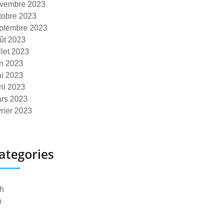
vembre 2023
tobre 2023
ptembre 2023
ût 2023
illet 2023
in 2023
i 2023
ril 2023
rs 2023
vrier 2023
ategories
h
p