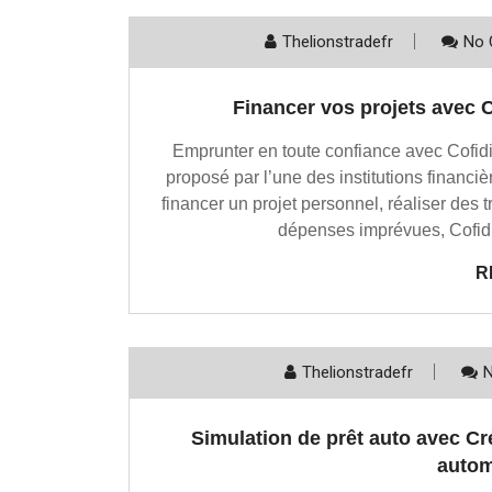
Thelionstradefr
No 
Financer vos projets avec C
Emprunter en toute confiance avec Cofidis
proposé par l’une des institutions financ
financer un projet personnel, réaliser des 
dépenses imprévues, Cofidi
R
Thelionstradefr
Simulation de prêt auto avec Cr
autom