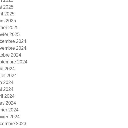
in 2025
i 2025
ril 2025
rs 2025
vrier 2025
nvier 2025
cembre 2024
vembre 2024
tobre 2024
ptembre 2024
ût 2024
illet 2024
in 2024
i 2024
ril 2024
rs 2024
vrier 2024
nvier 2024
cembre 2023