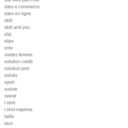
sites e commerce
sites en ligne
skill
skill and you
slip
slips
smo
soldes femme
solution credit
solution pret
solutis
sport
suisse
sweat
t shirt
t shirt imprime
taille
taux