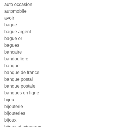
auto occasion
automobile
avoir
bague
bague argent
bague or
bagues
bancaire
bandouliere
banque
banque de france
banque postal
banque postale
banques en ligne
bijou
bijouterie
bijouteries
bijoux
bijoux et mineraux