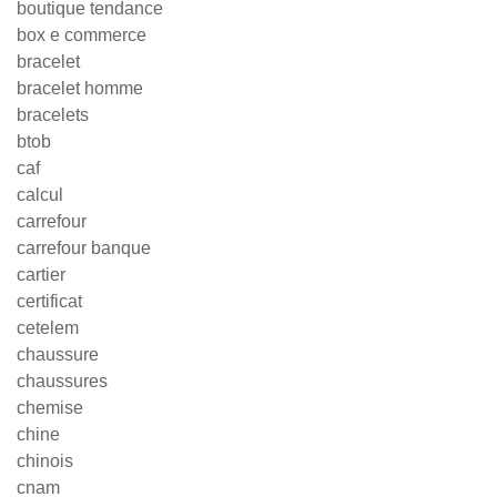
boutique tendance
box e commerce
bracelet
bracelet homme
bracelets
btob
caf
calcul
carrefour
carrefour banque
cartier
certificat
cetelem
chaussure
chaussures
chemise
chine
chinois
cnam