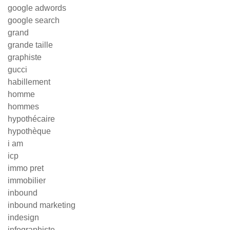
google adwords
google search
grand
grande taille
graphiste
gucci
habillement
homme
hommes
hypothécaire
hypothèque
i am
icp
immo pret
immobilier
inbound
inbound marketing
indesign
infographiste