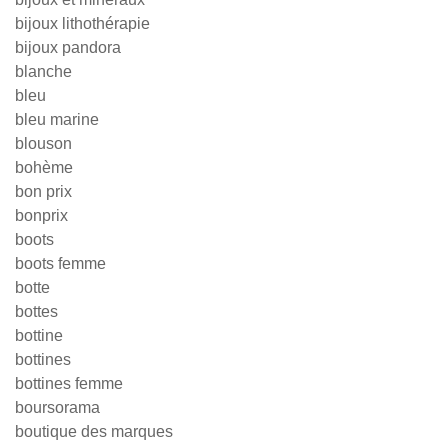
bijoux lithothérapie
bijoux pandora
blanche
bleu
bleu marine
blouson
bohème
bon prix
bonprix
boots
boots femme
botte
bottes
bottine
bottines
bottines femme
boursorama
boutique des marques