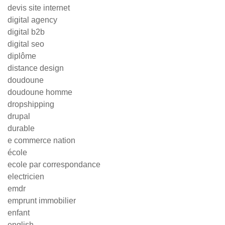
devis site internet
digital agency
digital b2b
digital seo
diplôme
distance design
doudoune
doudoune homme
dropshipping
drupal
durable
e commerce nation
école
ecole par correspondance
electricien
emdr
emprunt immobilier
enfant
english