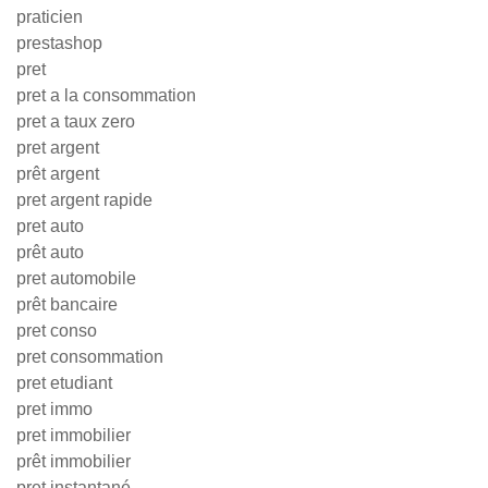
praticien
prestashop
pret
pret a la consommation
pret a taux zero
pret argent
prêt argent
pret argent rapide
pret auto
prêt auto
pret automobile
prêt bancaire
pret conso
pret consommation
pret etudiant
pret immo
pret immobilier
prêt immobilier
pret instantané