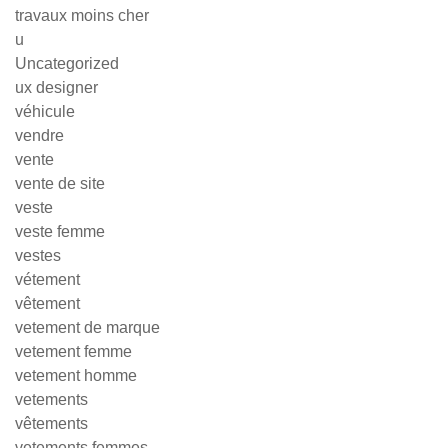
travaux moins cher
u
Uncategorized
ux designer
véhicule
vendre
vente
vente de site
veste
veste femme
vestes
vétement
vêtement
vetement de marque
vetement femme
vetement homme
vetements
vêtements
vetements femmes