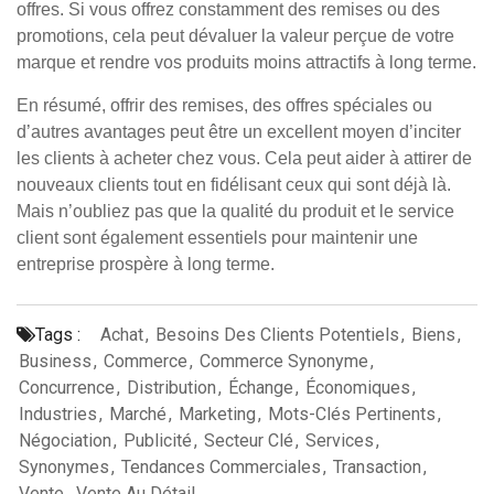
offres. Si vous offrez constamment des remises ou des
promotions, cela peut dévaluer la valeur perçue de votre
marque et rendre vos produits moins attractifs à long terme.
En résumé, offrir des remises, des offres spéciales ou
d’autres avantages peut être un excellent moyen d’inciter
les clients à acheter chez vous. Cela peut aider à attirer de
nouveaux clients tout en fidélisant ceux qui sont déjà là.
Mais n’oubliez pas que la qualité du produit et le service
client sont également essentiels pour maintenir une
entreprise prospère à long terme.
Tags :
Achat
,
Besoins Des Clients Potentiels
,
Biens
,
Business
,
Commerce
,
Commerce Synonyme
,
Concurrence
,
Distribution
,
Échange
,
Économiques
,
Industries
,
Marché
,
Marketing
,
Mots-Clés Pertinents
,
Négociation
,
Publicité
,
Secteur Clé
,
Services
,
Synonymes
,
Tendances Commerciales
,
Transaction
,
Vente
,
Vente Au Détail