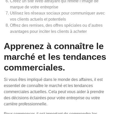
Créez un site Web attrayant qui reflète l’image de
marque de votre entreprise
Utilisez les réseaux sociaux pour communiquer avec
vos clients actuels et potentiels
Offrez des remises, des offres spéciales ou d’autres
avantages pour inciter les clients à acheter
Apprenez à connaître le
marché et les tendances
commerciales.
Si vous êtes impliqué dans le monde des affaires, il est
essentiel de connaître le marché et les tendances
commerciales actuelles. Cela peut vous aider à prendre
des décisions éclairées pour votre entreprise ou votre
carrière professionnelle.
Pour commencer, il est important de comprendre les