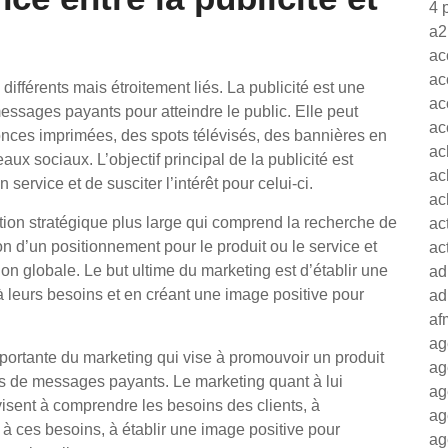
4 
a2
ac
ac
différents mais étroitement liés. La publicité est une
ac
essages payants pour atteindre le public. Elle peut
ac
onces imprimées, des spots télévisés, des bannières en
ac
ux sociaux. L’objectif principal de la publicité est
ac
n service et de susciter l’intérêt pour celui-ci.
ac
ation stratégique plus large qui comprend la recherche de
ac
n d’un positionnement pour le produit ou le service et
ac
on globale. Le but ultime du marketing est d’établir une
ad
à leurs besoins et en créant une image positive pour
ad
af
ag
portante du marketing qui vise à promouvoir un produit
ag
ais de messages payants. Le marketing quant à lui
ag
isent à comprendre les besoins des clients, à
ag
à ces besoins, à établir une image positive pour
ag