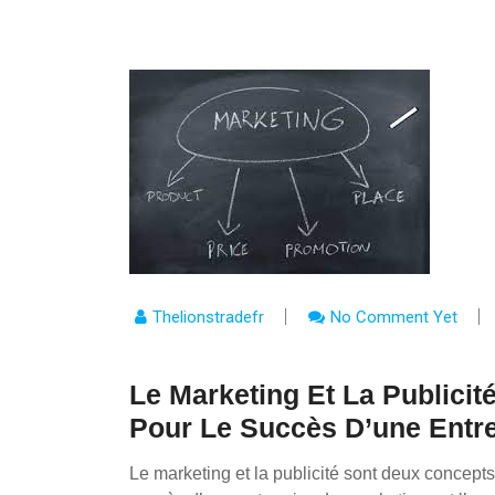
Thelionstradefr
No Comment Yet
Le Marketing Et La Publicit
Pour Le Succès D’une Entr
Le marketing et la publicité sont deux concepts é