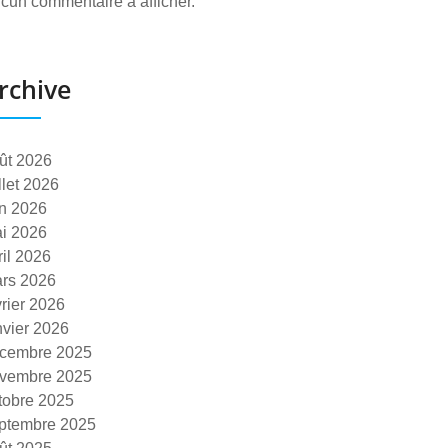
cun commentaire à afficher.
rchive
ût 2026
illet 2026
in 2026
i 2026
ril 2026
rs 2026
vrier 2026
nvier 2026
cembre 2025
vembre 2025
tobre 2025
ptembre 2025