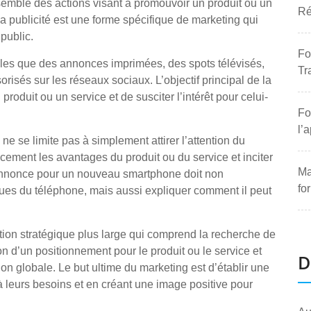
semble des actions visant à promouvoir un produit ou un
Ré
la publicité est une forme spécifique de marketing qui
public.
Fo
telles que des annonces imprimées, des spots télévisés,
Tr
isés sur les réseaux sociaux. L’objectif principal de la
n produit ou un service et de susciter l’intérêt pour celui-
Fo
l’
e se limite pas à simplement attirer l’attention du
cement les avantages du produit ou du service et inciter
Ma
annonce pour un nouveau smartphone doit non
fo
ques du téléphone, mais aussi expliquer comment il peut
ation stratégique plus large qui comprend la recherche de
n d’un positionnement pour le produit ou le service et
D
on globale. Le but ultime du marketing est d’établir une
à leurs besoins et en créant une image positive pour