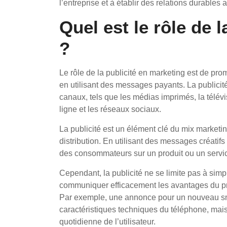
l’entreprise et à établir des relations durables a
Quel est le rôle de 
?
Le rôle de la publicité en marketing est de pro
en utilisant des messages payants. La publicit
canaux, tels que les médias imprimés, la télévis
ligne et les réseaux sociaux.
La publicité est un élément clé du mix marketin
distribution. En utilisant des messages créatifs e
des consommateurs sur un produit ou un service p
Cependant, la publicité ne se limite pas à simpl
communiquer efficacement les avantages du pro
Par exemple, une annonce pour un nouveau sm
caractéristiques techniques du téléphone, mais
quotidienne de l’utilisateur.