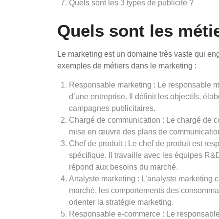
Quels sont les 3 types de publicité ?
Quels sont les méti
Le marketing est un domaine très vaste qui en
exemples de métiers dans le marketing :
Responsable marketing : Le responsable mar
d’une entreprise. Il définit les objectifs, é
campagnes publicitaires.
Chargé de communication : Le chargé de co
mise en œuvre des plans de communication 
Chef de produit : Le chef de produit est r
spécifique. Il travaille avec les équipes R&
répond aux besoins du marché.
Analyste marketing : L’analyste marketing 
marché, les comportements des consommateu
orienter la stratégie marketing.
Responsable e-commerce : Le responsable