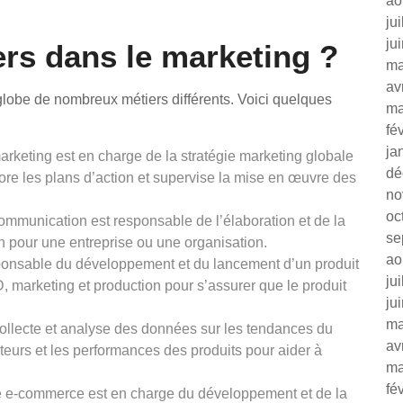
ao
ju
ju
ers dans le marketing ?
ma
av
globe de nombreux métiers différents. Voici quelques
ma
fé
ja
keting est en charge de la stratégie marketing globale
dé
labore les plans d’action et supervise la mise en œuvre des
no
oc
mmunication est responsable de l’élaboration et de la
se
pour une entreprise ou une organisation.
ao
esponsable du développement et du lancement d’un produit
ju
D, marketing et production pour s’assurer que le produit
ju
ma
collecte et analyse des données sur les tendances du
av
rs et les performances des produits pour aider à
ma
fé
 e-commerce est en charge du développement et de la