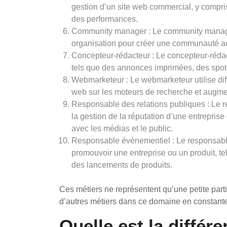
gestion d’un site web commercial, y compris
des performances.
Community manager : Le community manager
organisation pour créer une communauté ac
Concepteur-rédacteur : Le concepteur-rédac
tels que des annonces imprimées, des spots
Webmarketeur : Le webmarketeur utilise diffé
web sur les moteurs de recherche et augment
Responsable des relations publiques : Le r
la gestion de la réputation d’une entreprise
avec les médias et le public.
Responsable événementiel : Le responsab
promouvoir une entreprise ou un produit, t
des lancements de produits.
Ces métiers ne représentent qu’une petite partie
d’autres métiers dans ce domaine en constante
Quelle est la différe