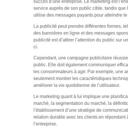
succès d’une entreprise. Le marketing est l’en
service auprès de son public cible, tandis que 
utilise des messages payants pour atteindre le 
La publicité peut prendre différentes formes, 
des bannières en ligne et des messages sponsor
publicité est d’attirer l’attention du public sur u
ci.
Cependant, une campagne publicitaire réussie n
public. Elle doit également communiquer effica
les consommateurs à agir. Par exemple, une 
seulement montrer les caractéristiques techni
améliorer la vie quotidienne de l’utilisateur.
Le marketing quant à lui implique une planific
marché, la segmentation du marché, la définitio
l’établissement d’une stratégie de communicati
relation durable avec les clients en répondant 
l’entreprise.