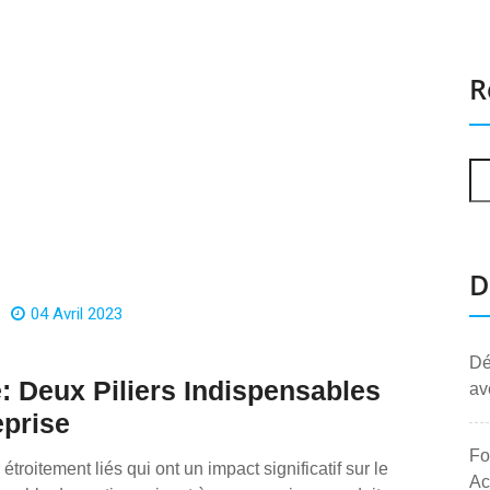
R
D
04 Avril 2023
Dé
é: Deux Piliers Indispensables
av
eprise
Fo
troitement liés qui ont un impact significatif sur le
Ac