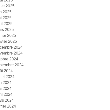
ût 2025
illet 2025
in 2025
i 2025
ril 2025
rs 2025
vrier 2025
nvier 2025
cembre 2024
vembre 2024
tobre 2024
ptembre 2024
ût 2024
illet 2024
in 2024
i 2024
ril 2024
rs 2024
vrier 2024