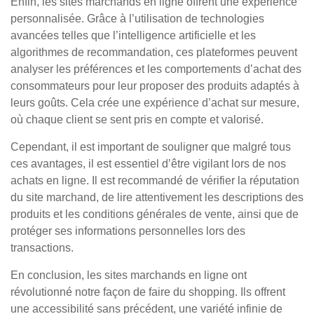
Enfin, les sites marchands en ligne offrent une expérience
personnalisée. Grâce à l’utilisation de technologies
avancées telles que l’intelligence artificielle et les
algorithmes de recommandation, ces plateformes peuvent
analyser les préférences et les comportements d’achat des
consommateurs pour leur proposer des produits adaptés à
leurs goûts. Cela crée une expérience d’achat sur mesure,
où chaque client se sent pris en compte et valorisé.
Cependant, il est important de souligner que malgré tous
ces avantages, il est essentiel d’être vigilant lors de nos
achats en ligne. Il est recommandé de vérifier la réputation
du site marchand, de lire attentivement les descriptions des
produits et les conditions générales de vente, ainsi que de
protéger ses informations personnelles lors des
transactions.
En conclusion, les sites marchands en ligne ont
révolutionné notre façon de faire du shopping. Ils offrent
une accessibilité sans précédent, une variété infinie de