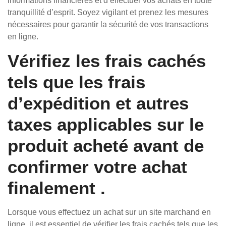
informations financières et d’effectuer vos achats en toute
tranquillité d’esprit. Soyez vigilant et prenez les mesures
nécessaires pour garantir la sécurité de vos transactions
en ligne.
Vérifiez les frais cachés
tels que les frais
d’expédition et autres
taxes applicables sur le
produit acheté avant de
confirmer votre achat
finalement .
Lorsque vous effectuez un achat sur un site marchand en
ligne, il est essentiel de vérifier les frais cachés tels que les