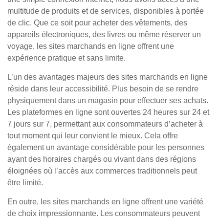
multitude de produits et de services, disponibles à portée
de clic. Que ce soit pour acheter des vêtements, des
appareils électroniques, des livres ou même réserver un
voyage, les sites marchands en ligne offrent une
expérience pratique et sans limite.
L’un des avantages majeurs des sites marchands en ligne
réside dans leur accessibilité. Plus besoin de se rendre
physiquement dans un magasin pour effectuer ses achats.
Les plateformes en ligne sont ouvertes 24 heures sur 24 et
7 jours sur 7, permettant aux consommateurs d’acheter à
tout moment qui leur convient le mieux. Cela offre
également un avantage considérable pour les personnes
ayant des horaires chargés ou vivant dans des régions
éloignées où l’accès aux commerces traditionnels peut
être limité.
En outre, les sites marchands en ligne offrent une variété
de choix impressionnante. Les consommateurs peuvent