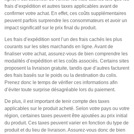
frais d’expédition et autres taxes applicables avant de
confirmer votre achat. En effet, ces coûts supplémentaires
peuvent parfois surprendre les consommateurs et avoir un
impact significatif sur le prix final du produit.
Les frais d’expédition sont l’un des frais cachés les plus
courants sur les sites marchands en ligne. Avant de
finaliser votre achat, assurez-vous de bien comprendre les
modalités d’expédition et les coûts associés. Certains sites
proposent la livraison gratuite, tandis que d’autres facturent
des frais basés sur le poids ou la destination du colis.
Prenez donc le temps de vérifier ces informations afin
d’éviter toute surprise désagréable lors du paiement.
De plus, il est important de tenir compte des taxes
applicables sur le produit acheté. Selon votre pays ou votre
région, certaines taxes peuvent être ajoutées au prix initial
du produit. Ces taxes peuvent varier en fonction du type de
produit et du lieu de livraison. Assurez-vous donc de bien