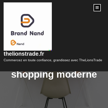
content
Les sites marchands
en ligne : Une
thelionstrade.fr
révolution du
Commercez en toute confiance, grandissez avec TheLionsTrade
shopping moderne