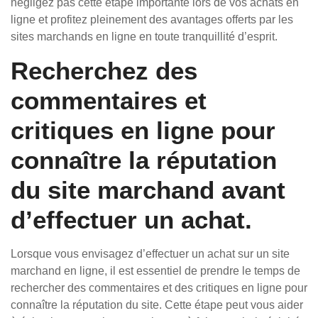
négligez pas cette étape importante lors de vos achats en
ligne et profitez pleinement des avantages offerts par les
sites marchands en ligne en toute tranquillité d’esprit.
Recherchez des
commentaires et
critiques en ligne pour
connaître la réputation
du site marchand avant
d’effectuer un achat.
Lorsque vous envisagez d’effectuer un achat sur un site
marchand en ligne, il est essentiel de prendre le temps de
rechercher des commentaires et des critiques en ligne pour
connaître la réputation du site. Cette étape peut vous aider