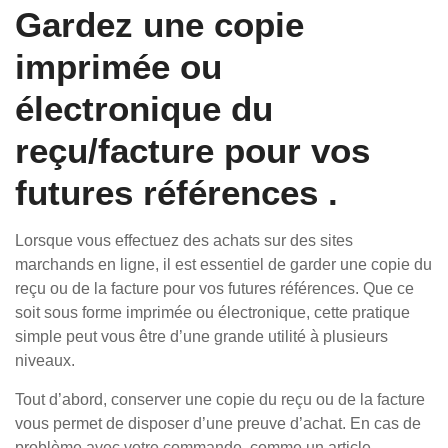
Gardez une copie
imprimée ou
électronique du
reçu/facture pour vos
futures références .
Lorsque vous effectuez des achats sur des sites
marchands en ligne, il est essentiel de garder une copie du
reçu ou de la facture pour vos futures références. Que ce
soit sous forme imprimée ou électronique, cette pratique
simple peut vous être d’une grande utilité à plusieurs
niveaux.
Tout d’abord, conserver une copie du reçu ou de la facture
vous permet de disposer d’une preuve d’achat. En cas de
problème avec votre commande, comme un article