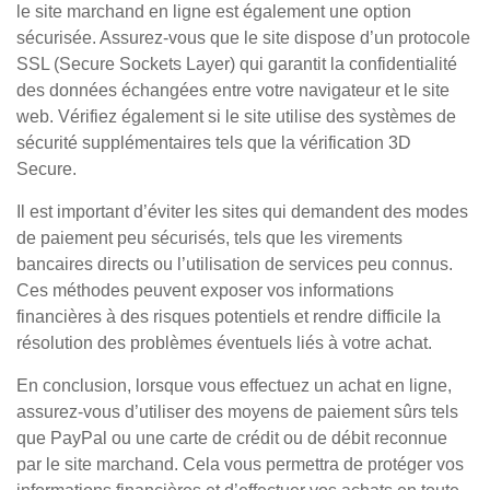
le site marchand en ligne est également une option
sécurisée. Assurez-vous que le site dispose d’un protocole
SSL (Secure Sockets Layer) qui garantit la confidentialité
des données échangées entre votre navigateur et le site
web. Vérifiez également si le site utilise des systèmes de
sécurité supplémentaires tels que la vérification 3D
Secure.
Il est important d’éviter les sites qui demandent des modes
de paiement peu sécurisés, tels que les virements
bancaires directs ou l’utilisation de services peu connus.
Ces méthodes peuvent exposer vos informations
financières à des risques potentiels et rendre difficile la
résolution des problèmes éventuels liés à votre achat.
En conclusion, lorsque vous effectuez un achat en ligne,
assurez-vous d’utiliser des moyens de paiement sûrs tels
que PayPal ou une carte de crédit ou de débit reconnue
par le site marchand. Cela vous permettra de protéger vos