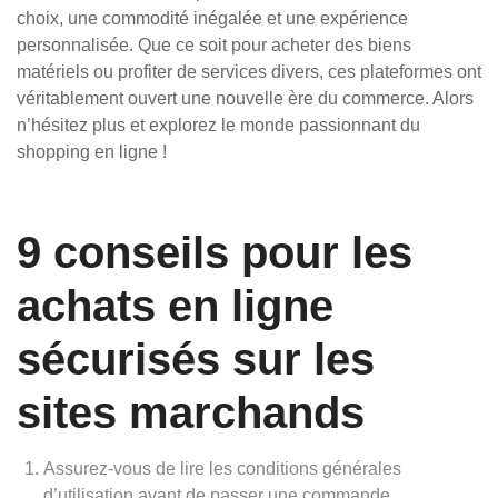
choix, une commodité inégalée et une expérience
personnalisée. Que ce soit pour acheter des biens
matériels ou profiter de services divers, ces plateformes ont
véritablement ouvert une nouvelle ère du commerce. Alors
n’hésitez plus et explorez le monde passionnant du
shopping en ligne !
9 conseils pour les
achats en ligne
sécurisés sur les
sites marchands
Assurez-vous de lire les conditions générales
d’utilisation avant de passer une commande.