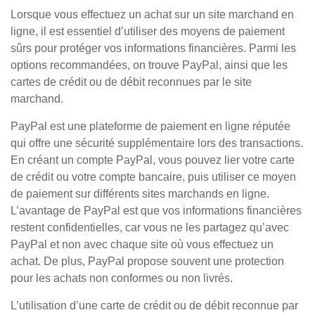
Lorsque vous effectuez un achat sur un site marchand en
ligne, il est essentiel d’utiliser des moyens de paiement
sûrs pour protéger vos informations financières. Parmi les
options recommandées, on trouve PayPal, ainsi que les
cartes de crédit ou de débit reconnues par le site
marchand.
PayPal est une plateforme de paiement en ligne réputée
qui offre une sécurité supplémentaire lors des transactions.
En créant un compte PayPal, vous pouvez lier votre carte
de crédit ou votre compte bancaire, puis utiliser ce moyen
de paiement sur différents sites marchands en ligne.
L’avantage de PayPal est que vos informations financières
restent confidentielles, car vous ne les partagez qu’avec
PayPal et non avec chaque site où vous effectuez un
achat. De plus, PayPal propose souvent une protection
pour les achats non conformes ou non livrés.
L’utilisation d’une carte de crédit ou de débit reconnue par