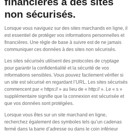
financières à des sites
non sécurisés.
Lorsque vous naviguez sur des sites marchands en ligne, il
est essentiel de protéger vos informations personnelles et
financières. Une règle de base à suivre est de ne jamais
communiquer ces données à des sites non sécurisés.
Les sites sécurisés utilisent des protocoles de cryptage
pour garantir la confidentialité et la sécurité de vos
informations sensibles. Vous pouvez facilement vérifier si
un site est sécurisé en regardant l’URL. Les sites sécurisés
commencent par « https:// » au lieu de « http:// ». Le « s »
supplémentaire signifie que la connexion est sécurisée et
que vos données sont protégées.
Lorsque vous êtes sur un site marchand en ligne,
recherchez également des symboles tels qu’un cadenas
fermé dans la barre d’adresse ou dans le coin inférieur