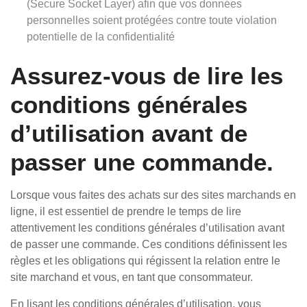
(Secure Socket Layer) afin que vos données
personnelles soient protégées contre toute violation
potentielle de la confidentialité
Assurez-vous de lire les
conditions générales
d’utilisation avant de
passer une commande.
Lorsque vous faites des achats sur des sites marchands en
ligne, il est essentiel de prendre le temps de lire
attentivement les conditions générales d’utilisation avant
de passer une commande. Ces conditions définissent les
règles et les obligations qui régissent la relation entre le
site marchand et vous, en tant que consommateur.
En lisant les conditions générales d’utilisation, vous