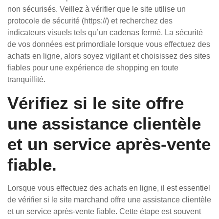
non sécurisés. Veillez à vérifier que le site utilise un
protocole de sécurité (https://) et recherchez des
indicateurs visuels tels qu’un cadenas fermé. La sécurité
de vos données est primordiale lorsque vous effectuez des
achats en ligne, alors soyez vigilant et choisissez des sites
fiables pour une expérience de shopping en toute
tranquillité.
Vérifiez si le site offre
une assistance clientèle
et un service après-vente
fiable.
Lorsque vous effectuez des achats en ligne, il est essentiel
de vérifier si le site marchand offre une assistance clientèle
et un service après-vente fiable. Cette étape est souvent