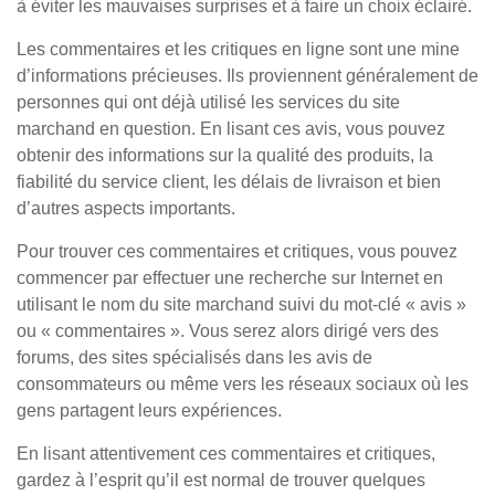
à éviter les mauvaises surprises et à faire un choix éclairé.
Les commentaires et les critiques en ligne sont une mine
d’informations précieuses. Ils proviennent généralement de
personnes qui ont déjà utilisé les services du site
marchand en question. En lisant ces avis, vous pouvez
obtenir des informations sur la qualité des produits, la
fiabilité du service client, les délais de livraison et bien
d’autres aspects importants.
Pour trouver ces commentaires et critiques, vous pouvez
commencer par effectuer une recherche sur Internet en
utilisant le nom du site marchand suivi du mot-clé « avis »
ou « commentaires ». Vous serez alors dirigé vers des
forums, des sites spécialisés dans les avis de
consommateurs ou même vers les réseaux sociaux où les
gens partagent leurs expériences.
En lisant attentivement ces commentaires et critiques,
gardez à l’esprit qu’il est normal de trouver quelques