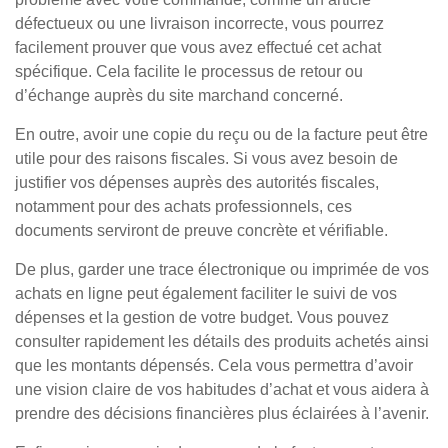
défectueux ou une livraison incorrecte, vous pourrez
facilement prouver que vous avez effectué cet achat
spécifique. Cela facilite le processus de retour ou
d’échange auprès du site marchand concerné.
En outre, avoir une copie du reçu ou de la facture peut être
utile pour des raisons fiscales. Si vous avez besoin de
justifier vos dépenses auprès des autorités fiscales,
notamment pour des achats professionnels, ces
documents serviront de preuve concrète et vérifiable.
De plus, garder une trace électronique ou imprimée de vos
achats en ligne peut également faciliter le suivi de vos
dépenses et la gestion de votre budget. Vous pouvez
consulter rapidement les détails des produits achetés ainsi
que les montants dépensés. Cela vous permettra d’avoir
une vision claire de vos habitudes d’achat et vous aidera à
prendre des décisions financières plus éclairées à l’avenir.