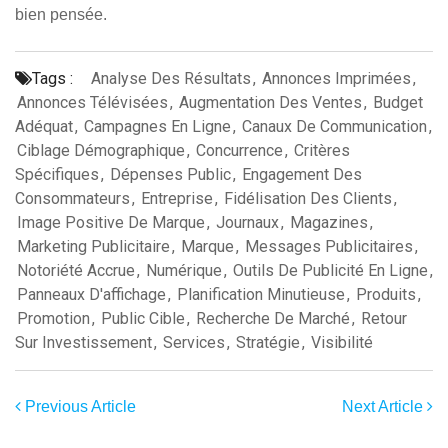
bien pensée.
Tags :
Analyse Des Résultats
,
Annonces Imprimées
,
Annonces Télévisées
,
Augmentation Des Ventes
,
Budget
Adéquat
,
Campagnes En Ligne
,
Canaux De Communication
,
Ciblage Démographique
,
Concurrence
,
Critères
Spécifiques
,
Dépenses Public
,
Engagement Des
Consommateurs
,
Entreprise
,
Fidélisation Des Clients
,
Image Positive De Marque
,
Journaux
,
Magazines
,
Marketing Publicitaire
,
Marque
,
Messages Publicitaires
,
Notoriété Accrue
,
Numérique
,
Outils De Publicité En Ligne
,
Panneaux D'affichage
,
Planification Minutieuse
,
Produits
,
Promotion
,
Public Cible
,
Recherche De Marché
,
Retour
Sur Investissement
,
Services
,
Stratégie
,
Visibilité
Previous Article
Next Article