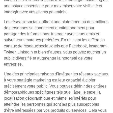
une astuce essentielle pour maximiser votre visibilité et
interagir avec vos clients potentiels.
Les réseaux sociaux offrent une plateforme où des millions
de personnes se connectent quotidiennement pour
partager des informations, interagir avec leurs amis et
suivre leurs marques préférées. En utilisant les différents
canaux de réseaux sociaux tels que Facebook, Instagram,
Twitter, LinkedIn et bien d’autres, vous pouvez toucher un
public diversifié et augmenter la notoriété de votre
entreprise.
Une des principales raisons d’intégrer les réseaux sociaux
à votre stratégie marketing est leur capacité à cibler
précisément votre public. Vous pouvez définir des critères
démographiques spécifiques tels que l’âge, le sexe, la
localisation géographique et même les intérêts pour
atteindre les personnes qui sont les plus susceptibles
d’être intéressées par vos produits ou services. Cela vous