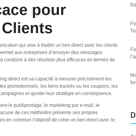
icace pour
Ré
 Clients
Fo
Tr
cation qui vise à établir un lien direct avec les clients
Fo
 permet aux entreprises d’envoyer des messages
l’
ut conduire à des résultats plus efficaces en termes de
Ma
ing direct est sa capacité à mesurer précisément les
fo
codes promotionnels, les liens trackés ou les coupons, les
s campagnes et ajuster leur stratégie en conséquence.
ent le publipostage, le marketing par e-mail, le
D
 Chacune de ces méthodes présente ses propres
es en commun l’objectif de créer un lien direct avec le