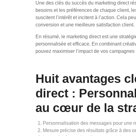
Une des clés du succès du marketing direct ré
besoins et les préférences de chaque client, l
suscitent l’intérêt et incitent à l’action. Cela 
conversion et une meilleure satisfaction client.
En résumé, le marketing direct est une stratégi
personnalisée et efficace. En combinant créati
pouvez maximiser l’impact de vos campagnes et 
Huit avantages c
direct : Personnal
au cœur de la str
Personnalisation des messages pour une m
Mesure précise des résultats grâce à des ou