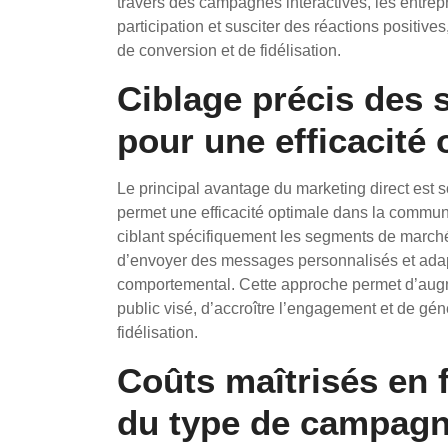
travers des campagnes interactives, les entrepr
participation et susciter des réactions positives
de conversion et de fidélisation.
Ciblage précis des
pour une efficacité 
Le principal avantage du marketing direct est 
permet une efficacité optimale dans la communic
ciblant spécifiquement les segments de marché l
d’envoyer des messages personnalisés et ad
comportemental. Cette approche permet d’augme
public visé, d’accroître l’engagement et de gé
fidélisation.
Coûts maîtrisés en 
du type de campag