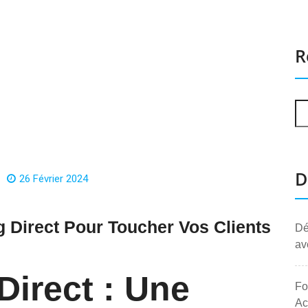
R
D
26 Février 2024
 Direct Pour Toucher Vos Clients
Dé
av
Direct : Une
Fo
Ac