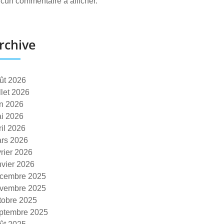
cun commentaire à afficher.
rchive
ût 2026
illet 2026
in 2026
i 2026
ril 2026
rs 2026
vrier 2026
nvier 2026
cembre 2025
vembre 2025
tobre 2025
ptembre 2025