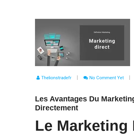
Thelionstradefr
No Comment Yet
Les Avantages Du Marketing
Directement
Le Marketing 