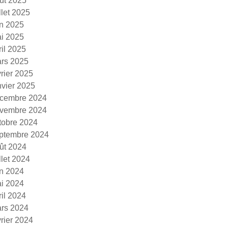
ût 2025
illet 2025
in 2025
i 2025
ril 2025
rs 2025
vrier 2025
nvier 2025
cembre 2024
vembre 2024
tobre 2024
ptembre 2024
ût 2024
illet 2024
in 2024
i 2024
ril 2024
rs 2024
vrier 2024