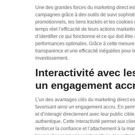
Une des grandes forces du marketing direct est
campagnes grâce à des outils de suivi sophisti
promotionnels, les liens trackés et les cookies 
temps réel l’efficacité de leurs actions market
d’identifier ce qui fonctionne et ce qui doit être
performances optimales. Grâce à cette mesure pr
transparence et une efficacité inégalées pour l
investissement.
Interactivité avec le
un engagement acc
L’un des avantages clés du marketing direct est l’
favorisant ainsi un engagement accru. En perm
et d’interagir directement avec leur public cible
authentique. Cette interactivité permet aux clie
renforcer la confiance et l’attachement à la ma