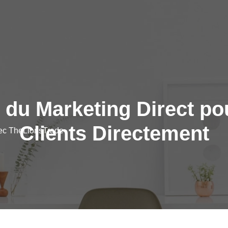
 du Marketing Direct po
Clients Directement
vec TheLionsTrade