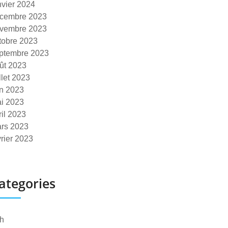
nvier 2024
cembre 2023
vembre 2023
tobre 2023
ptembre 2023
ût 2023
illet 2023
in 2023
i 2023
ril 2023
rs 2023
vrier 2023
ategories
h