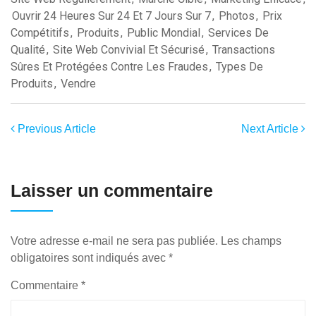
Ouvrir 24 Heures Sur 24 Et 7 Jours Sur 7
,
Photos
,
Prix
Compétitifs
,
Produits
,
Public Mondial
,
Services De
Qualité
,
Site Web Convivial Et Sécurisé
,
Transactions
Sûres Et Protégées Contre Les Fraudes
,
Types De
Produits
,
Vendre
Previous Article
Next Article
Laisser un commentaire
Votre adresse e-mail ne sera pas publiée.
Les champs
obligatoires sont indiqués avec
*
Commentaire
*