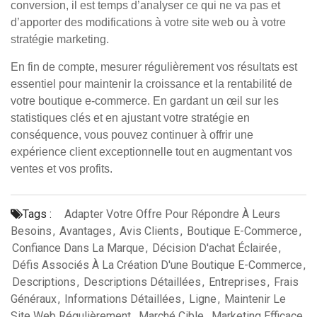
conversion, il est temps d’analyser ce qui ne va pas et
d’apporter des modifications à votre site web ou à votre
stratégie marketing.
En fin de compte, mesurer régulièrement vos résultats est
essentiel pour maintenir la croissance et la rentabilité de
votre boutique e-commerce. En gardant un œil sur les
statistiques clés et en ajustant votre stratégie en
conséquence, vous pouvez continuer à offrir une
expérience client exceptionnelle tout en augmentant vos
ventes et vos profits.
Tags :
Adapter Votre Offre Pour Répondre À Leurs
Besoins
,
Avantages
,
Avis Clients
,
Boutique E-Commerce
,
Confiance Dans La Marque
,
Décision D'achat Éclairée
,
Défis Associés À La Création D'une Boutique E-Commerce
,
Descriptions
,
Descriptions Détaillées
,
Entreprises
,
Frais
Généraux
,
Informations Détaillées
,
Ligne
,
Maintenir Le
Site Web Régulièrement
,
Marché Cible
,
Marketing Efficace
,