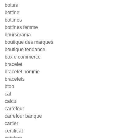
bottes
bottine
bottines
bottines femme
boursorama
boutique des marques
boutique tendance
box e commerce
bracelet
bracelet homme
bracelets
btob
caf
calcul
carrefour
carrefour banque
cartier
certificat