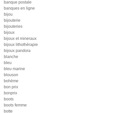
banque postale
banques en ligne
bijou
bijouterie
bijouteries
bijoux
bijoux et mineraux
bijoux lithothérapie
bijoux pandora
blanche
bleu
bleu marine
blouson
bohème
bon prix
bonprix
boots
boots femme
botte