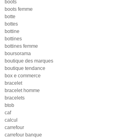
boots
boots femme
botte
bottes
bottine
bottines
bottines femme
boursorama
boutique des marques
boutique tendance
box e commerce
bracelet
bracelet homme
bracelets
btob
caf
calcul
carrefour
carrefour banque