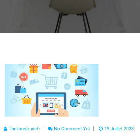
Thelionstradefr
No Comment Yet
19 Juillet 2023