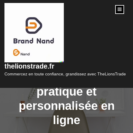
content
Le succès d’un site
marchand : une
thelionstrade.fr
expérience d’achat
Commercez en toute confiance, grandissez avec TheLionsTrade
pratique et
personnalisée en
ligne