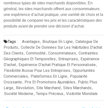
nombreux types de sites marchands disponibles. En
général, les sites marchands offrent aux consommateurs
une expérience d’achat pratique, une variété de choix et la
possibilité de comparer les prix et les caractéristiques des
produits avant de prendre une décision d’achat.
Tags :
Avantages
,
Boutique En Ligne
,
Catalogue De
Produits
,
Collecte De Données Sur Les Habitudes D'achat
Des Clients
,
Commodité
,
Consommateurs
,
Contraintes
Géographiques Et Temporelles
,
Entreprises
,
Expérience
D'achat
,
Expérience D'achat Pratique Et Personnalisée
,
Flexibilité Accrue Pour Les Entreprises
,
Opportunités
Commerciales
,
Plateformes En Ligne
,
Popularité
Croissante
,
Prix Et Promotions Ajustables
,
Public Plus
Large
,
Révolution
,
Site Marchand
,
Sites Marchands
,
Société Moderne
,
Temps Précieux
,
Visibilité Mondiale