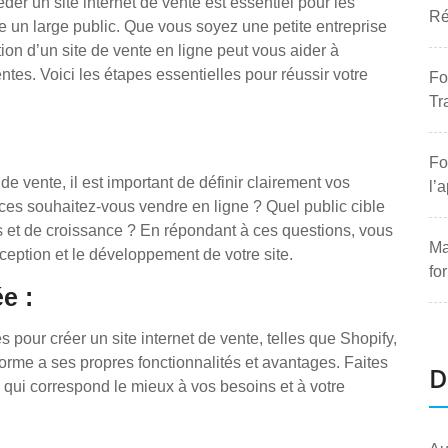
r un site internet de vente est essentiel pour les
Ré
re un large public. Que vous soyez une petite entreprise
tion d’un site de vente en ligne peut vous aider à
ntes. Voici les étapes essentielles pour réussir votre
Fo
Tr
Fo
e vente, il est important de définir clairement vos
l’
ces souhaitez-vous vendre en ligne ? Quel public cible
s et de croissance ? En répondant à ces questions, vous
Ma
ception et le développement de votre site.
fo
e :
 pour créer un site internet de vente, telles que Shopify,
e a ses propres fonctionnalités et avantages. Faites
D
 qui correspond le mieux à vos besoins et à votre