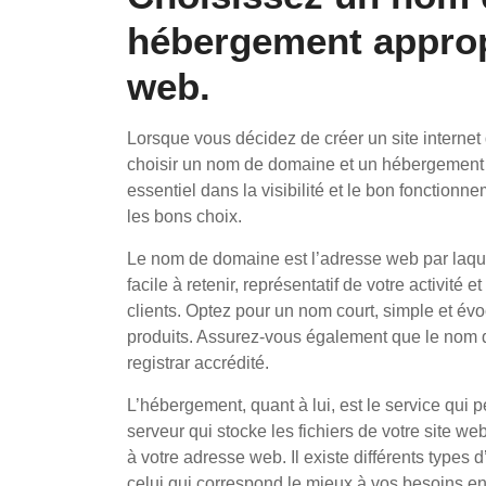
hébergement appropr
web.
Lorsque vous décidez de créer un site internet
choisir un nom de domaine et un hébergement 
essentiel dans la visibilité et le bon fonctionne
les bons choix.
Le nom de domaine est l’adresse web par laquelle
facile à retenir, représentatif de votre activité
clients. Optez pour un nom court, simple et év
produits. Assurez-vous également que le nom d
registrar accrédité.
L’hébergement, quant à lui, est le service qui pe
serveur qui stocke les fichiers de votre site we
à votre adresse web. Il existe différents types
celui qui correspond le mieux à vos besoins e