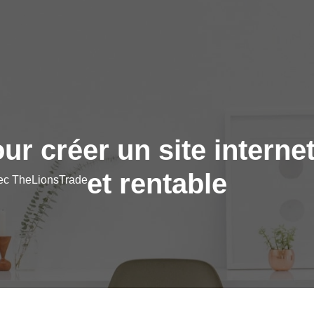
ur créer un site internet
et rentable
vec TheLionsTrade