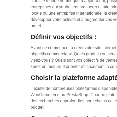
Dans le monde numérique d’aujourd’hui, posséde
entreprises qui souhaitent prospérer et atteind
locale ou une entreprise internationale, la créa
développer votre activité et à augmenter vos ve
projet.
Définir vos objectifs :
Avant de commencer à créer votre site internet d
objectifs commerciaux. Quels produits ou servi
visez-vous ? Quels sont vos objectifs de vente
serez en mesure d’orienter efficacement la con
Choisir la plateforme adapté
Il existe de nombreuses plateformes disponibles
WooCommerce ou PrestaShop. Chaque plateform
des recherches approfondies pour choisir celle
budget.