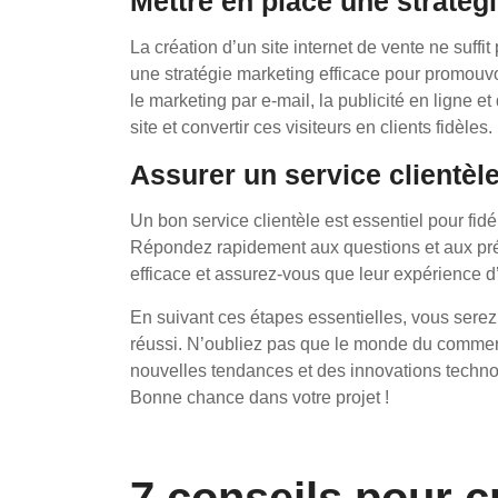
Mettre en place une stratég
La création d’un site internet de vente ne suff
une stratégie marketing efficace pour promouvoi
le marketing par e-mail, la publicité en ligne et
site et convertir ces visiteurs en clients fidèles.
Assurer un service clientèl
Un bon service clientèle est essentiel pour fidél
Répondez rapidement aux questions et aux préo
efficace et assurez-vous que leur expérience d’
En suivant ces étapes essentielles, vous serez 
réussi. N’oubliez pas que le monde du commerce
nouvelles tendances et des innovations technol
Bonne chance dans votre projet !