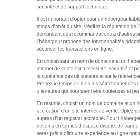
sécurité et de support technique.
Il est important d’opter pour un hébergeur fiabl
temps d’arrêt du site. Vérifiez la réputation de
demandant des recommandations à d’autres pr
l’hébergeur propose des fonctionnalités adaptée
sécuriser les transactions en ligne.
En choisissant un nom de domaine et un héber
internet de vente est accessible, sécurisé et p
la confiance des utilisateurs et sur le référen
Prenez le temps de bien les sélectionner dès le
ultérieures qui pourraient être coûteuses et per
En résumé, choisir un nom de domaine et un h
la création d’un site internet de vente. Optez po
auprès d’un registrar accrédité. Pour l’héberge
besoins en termes d’espace disque, de bande p
serez prêt à offrir une expérience en ligne opti