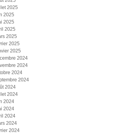
ût 2025
illet 2025
in 2025
i 2025
ril 2025
rs 2025
vrier 2025
nvier 2025
cembre 2024
vembre 2024
tobre 2024
ptembre 2024
ût 2024
illet 2024
in 2024
i 2024
ril 2024
rs 2024
vrier 2024