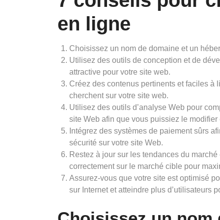
7 conseils pour c
en ligne
Choisissez un nom de domaine et un héberg
Utilisez des outils de conception et de dév
attractive pour votre site web.
Créez des contenus pertinents et faciles à lir
cherchent sur votre site web.
Utilisez des outils d’analyse Web pour com
site Web afin que vous puissiez le modifie
Intégrez des systèmes de paiement sûrs afin
sécurité sur votre site Web.
Restez à jour sur les tendances du marché e
correctement sur le marché cible pour maxi
Assurez-vous que votre site est optimisé pou
sur Internet et atteindre plus d’utilisateurs p
Choisissez un nom 