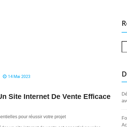
R
D
14 Mai 2023
Dé
n Site Internet De Vente Efficace
av
entielles pour réussir votre projet
Fo
Ac