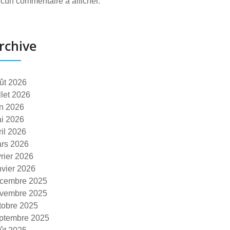
cun commentaire à afficher.
rchive
ût 2026
illet 2026
in 2026
i 2026
ril 2026
rs 2026
vrier 2026
nvier 2026
cembre 2025
vembre 2025
tobre 2025
ptembre 2025