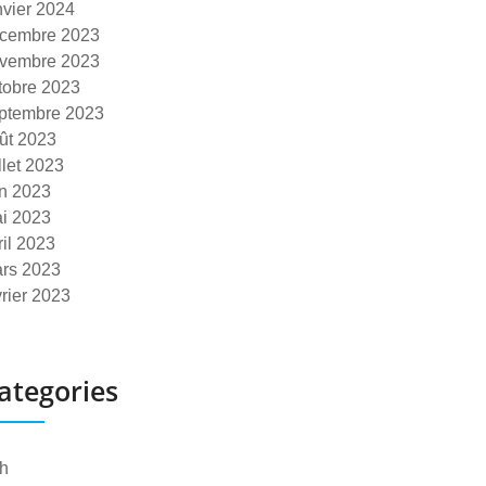
nvier 2024
cembre 2023
vembre 2023
tobre 2023
ptembre 2023
ût 2023
illet 2023
in 2023
i 2023
ril 2023
rs 2023
vrier 2023
ategories
h