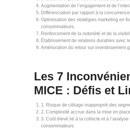
Augmentation de l’engagement et de l’inter
Différenciation par rapport à la concurren
Optimisation des stratégies marketing en 
consommateurs.
Renforcement de la notoriété et de la visibi
Établissement de relations durables avec les
Amélioration du retour sur investissement 
Les 7 Inconvénie
MICE : Défis et L
1. Risque de ciblage inapproprié des seg
2. Complexité accrue dans la mise en pla
3. Coût élevé lié à la collecte et à l’anal
consommateurs