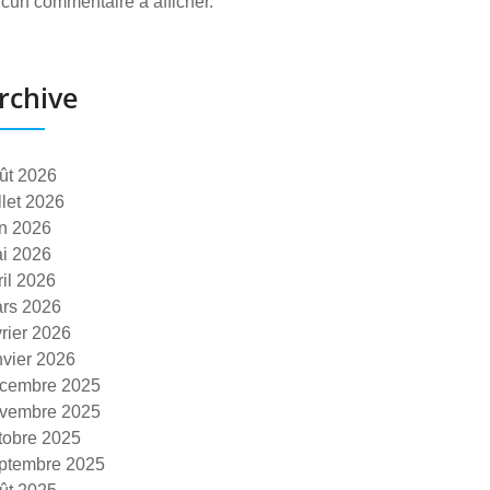
cun commentaire à afficher.
rchive
ût 2026
illet 2026
in 2026
i 2026
ril 2026
rs 2026
vrier 2026
nvier 2026
cembre 2025
vembre 2025
tobre 2025
ptembre 2025