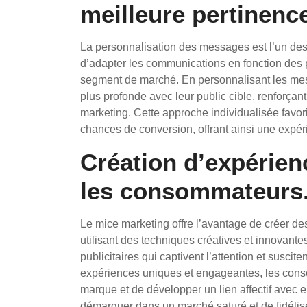
meilleure pertinenc
La personnalisation des messages est l’un des
d’adapter les communications en fonction des 
segment de marché. En personnalisant les mes
plus profonde avec leur public cible, renforçan
marketing. Cette approche individualisée fav
chances de conversion, offrant ainsi une expéri
Création d’expérie
les consommateurs
Le mice marketing offre l’avantage de créer 
utilisant des techniques créatives et innovant
publicitaires qui captivent l’attention et suscite
expériences uniques et engageantes, les cons
marque et de développer un lien affectif avec 
démarquer dans un marché saturé et de fidélise