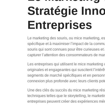
Stratégie Inn
Entreprises
Le marketing des souris, ou mice marketing, es
spécifique et à maximiser l’impact de la comm
souris qui sont connues pour être curieuses et a
capturer l’attention des consommateurs de mani
Les entreprises qui utilisent le mice marketin
originales et engageantes qui suscitent l’intérêt
segments de marché spécifiques et en personna
connexion plus profonde avec leurs clients pote
Une des clés du succès du mice marketing réside
techniques telles que le storytelling, le market
entreprises peuvent créer des expériences mém