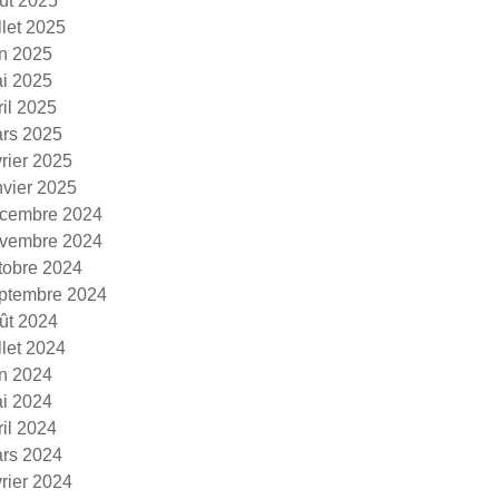
ût 2025
illet 2025
in 2025
i 2025
ril 2025
rs 2025
vrier 2025
nvier 2025
cembre 2024
vembre 2024
tobre 2024
ptembre 2024
ût 2024
illet 2024
in 2024
i 2024
ril 2024
rs 2024
vrier 2024