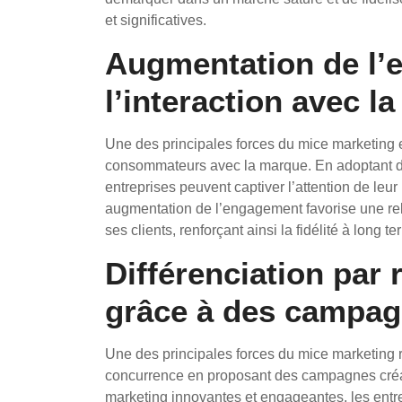
et significatives.
Augmentation de l’
l’interaction avec l
Une des principales forces du mice marketing e
consommateurs avec la marque. En adoptant de
entreprises peuvent captiver l’attention de leur
augmentation de l’engagement favorise une rel
ses clients, renforçant ainsi la fidélité à long
Différenciation par 
grâce à des campag
Une des principales forces du mice marketing r
concurrence en proposant des campagnes créati
marketing innovantes et engageantes, les entrep