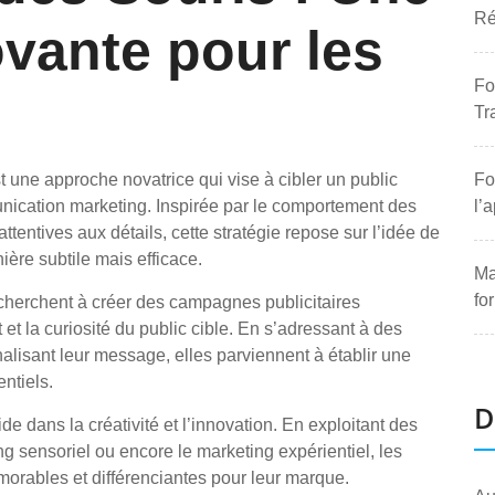
Ré
ovante pour les
Fo
Tr
t une approche novatrice qui vise à cibler un public
Fo
unication marketing. Inspirée par le comportement des
l’
ttentives aux détails, cette stratégie repose sur l’idée de
ère subtile mais efficace.
Ma
fo
g cherchent à créer des campagnes publicitaires
 et la curiosité du public cible. En s’adressant à des
lisant leur message, elles parviennent à établir une
ntiels.
D
 dans la créativité et l’innovation. En exploitant des
ing sensoriel ou encore le marketing expérientiel, les
orables et différenciantes pour leur marque.