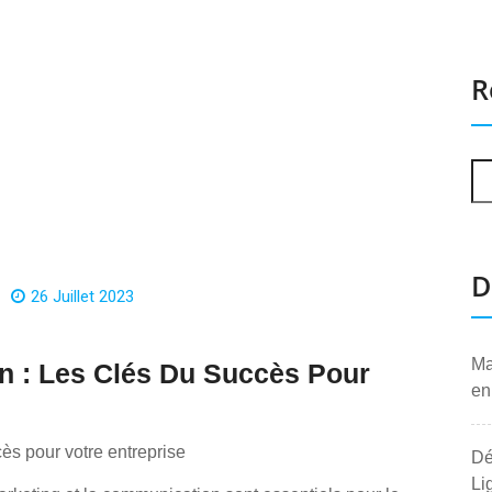
R
D
26 Juillet 2023
Ma
n : Les Clés Du Succès Pour
en
ès pour votre entreprise
Dé
Li