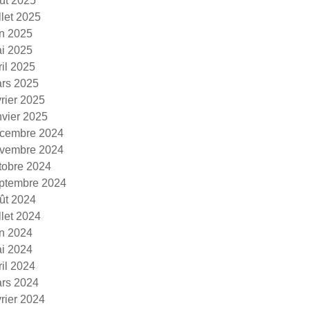
ût 2025
illet 2025
in 2025
i 2025
ril 2025
rs 2025
vrier 2025
nvier 2025
cembre 2024
vembre 2024
tobre 2024
ptembre 2024
ût 2024
illet 2024
in 2024
i 2024
ril 2024
rs 2024
vrier 2024