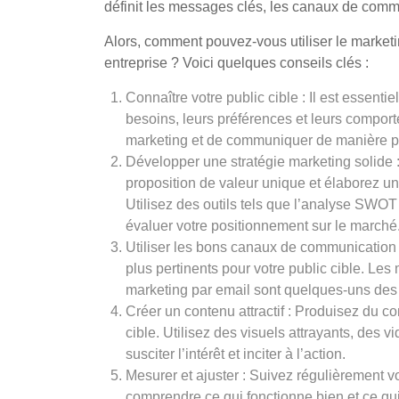
définit les messages clés, les canaux de commu
Alors, comment pouvez-vous utiliser le marketi
entreprise ? Voici quelques conseils clés :
Connaître votre public cible : Il est essenti
besoins, leurs préférences et leurs comport
marketing et de communiquer de manière pe
Développer une stratégie marketing solide :
proposition de valeur unique et élaborez un 
Utilisez des outils tels que l’analyse SWOT
évaluer votre positionnement sur le marché
Utiliser les bons canaux de communication
plus pertinents pour votre public cible. Les 
marketing par email sont quelques-uns des 
Créer un contenu attractif : Produisez du con
cible. Utilisez des visuels attrayants, de
susciter l’intérêt et inciter à l’action.
Mesurer et ajuster : Suivez régulièrement v
comprendre ce qui fonctionne bien et ce qui 