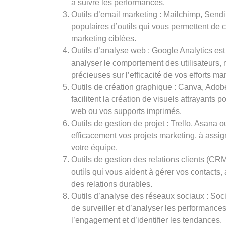
à suivre les performances.
Outils d’email marketing : Mailchimp, Sen
populaires d’outils qui vous permettent de 
marketing ciblées.
Outils d’analyse web : Google Analytics est u
analyser le comportement des utilisateurs, 
précieuses sur l’efficacité de vos efforts ma
Outils de création graphique : Canva, Adobe
facilitent la création de visuels attrayants 
web ou vos supports imprimés.
Outils de gestion de projet : Trello, Asana
efficacement vos projets marketing, à assign
votre équipe.
Outils de gestion des relations clients (
outils qui vous aident à gérer vos contacts, 
des relations durables.
Outils d’analyse des réseaux sociaux : Soc
de surveiller et d’analyser les performanc
l’engagement et d’identifier les tendances.