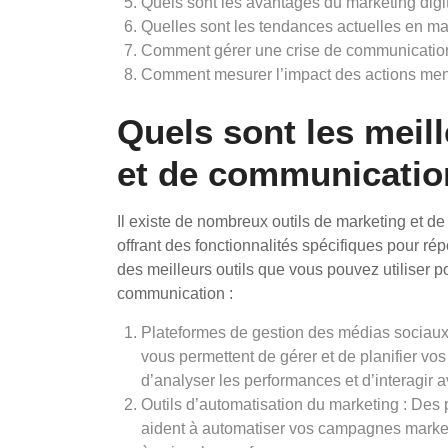
Quels sont les avantages du marketing digit
Quelles sont les tendances actuelles en ma
Comment gérer une crise de communication
Comment mesurer l’impact des actions men
Quels sont les meil
et de communicatio
Il existe de nombreux outils de marketing et 
offrant des fonctionnalités spécifiques pour r
des meilleurs outils que vous pouvez utiliser p
communication :
Plateformes de gestion des médias sociaux :
vous permettent de gérer et de planifier vos
d’analyser les performances et d’interagir 
Outils d’automatisation du marketing : Des
aident à automatiser vos campagnes marketi