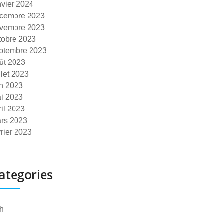
nvier 2024
cembre 2023
vembre 2023
tobre 2023
ptembre 2023
ût 2023
illet 2023
in 2023
i 2023
ril 2023
rs 2023
vrier 2023
ategories
h