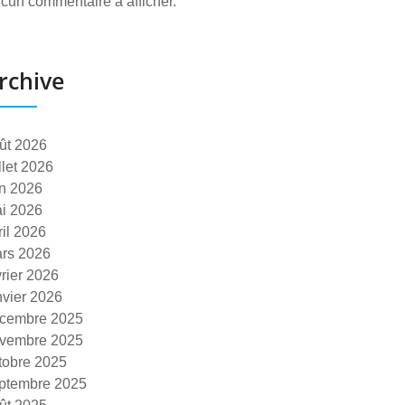
cun commentaire à afficher.
rchive
ût 2026
illet 2026
in 2026
i 2026
ril 2026
rs 2026
vrier 2026
nvier 2026
cembre 2025
vembre 2025
tobre 2025
ptembre 2025