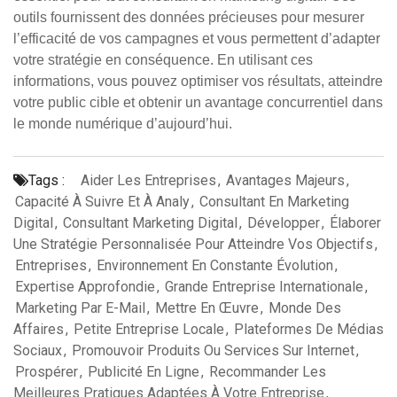
outils fournissent des données précieuses pour mesurer
l’efficacité de vos campagnes et vous permettent d’adapter
votre stratégie en conséquence. En utilisant ces
informations, vous pouvez optimiser vos résultats, atteindre
votre public cible et obtenir un avantage concurrentiel dans
le monde numérique d’aujourd’hui.
Tags :
Aider Les Entreprises
,
Avantages Majeurs
,
Capacité À Suivre Et À Analy
,
Consultant En Marketing
Digital
,
Consultant Marketing Digital
,
Développer
,
Élaborer
Une Stratégie Personnalisée Pour Atteindre Vos Objectifs
,
Entreprises
,
Environnement En Constante Évolution
,
Expertise Approfondie
,
Grande Entreprise Internationale
,
Marketing Par E-Mail
,
Mettre En Œuvre
,
Monde Des
Affaires
,
Petite Entreprise Locale
,
Plateformes De Médias
Sociaux
,
Promouvoir Produits Ou Services Sur Internet
,
Prospérer
,
Publicité En Ligne
,
Recommander Les
Meilleures Pratiques Adaptées À Votre Entreprise
,