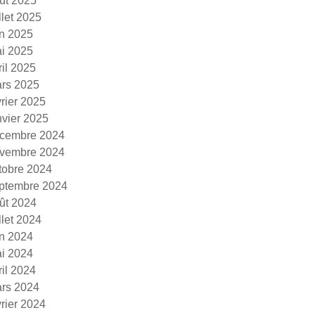
ût 2025
illet 2025
in 2025
i 2025
ril 2025
rs 2025
vrier 2025
nvier 2025
cembre 2024
vembre 2024
tobre 2024
ptembre 2024
ût 2024
illet 2024
in 2024
i 2024
ril 2024
rs 2024
vrier 2024