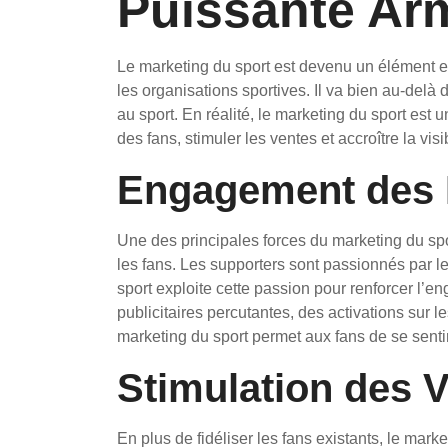
Puissante Ar
Le marketing du sport est devenu un élément es
les organisations sportives. Il va bien au-delà
au sport. En réalité, le marketing du sport est
des fans, stimuler les ventes et accroître la vis
Engagement des
Une des principales forces du marketing du spor
les fans. Les supporters sont passionnés par le
sport exploite cette passion pour renforcer l’
publicitaires percutantes, des activations sur 
marketing du sport permet aux fans de se sentir
Stimulation des 
En plus de fidéliser les fans existants, le mark