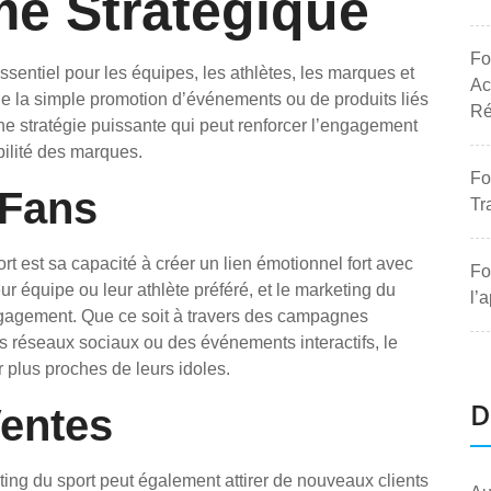
me Stratégique
Fo
sentiel pour les équipes, les athlètes, les marques et
Ac
 de la simple promotion d’événements ou de produits liés
Ré
 une stratégie puissante qui peut renforcer l’engagement
ibilité des marques.
Fo
 Fans
Tr
t est sa capacité à créer un lien émotionnel fort avec
Fo
ur équipe ou leur athlète préféré, et le marketing du
l’
engagement. Que ce soit à travers des campagnes
les réseaux sociaux ou des événements interactifs, le
 plus proches de leurs idoles.
D
Ventes
eting du sport peut également attirer de nouveaux clients