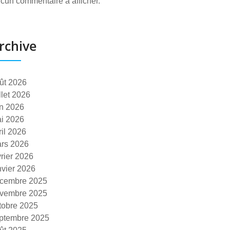
cun commentaire à afficher.
rchive
ût 2026
illet 2026
in 2026
i 2026
ril 2026
rs 2026
vrier 2026
nvier 2026
cembre 2025
vembre 2025
tobre 2025
ptembre 2025