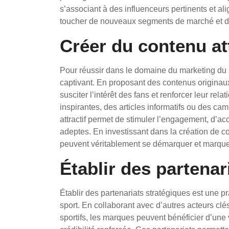
s’associant à des influenceurs pertinents et al
toucher de nouveaux segments de marché et de r
Créer du contenu att
Pour réussir dans le domaine du marketing du spo
captivant. En proposant des contenus originau
susciter l’intérêt des fans et renforcer leur rel
inspirantes, des articles informatifs ou des ca
attractif permet de stimuler l’engagement, d’acc
adeptes. En investissant dans la création de co
peuvent véritablement se démarquer et marquer
Établir des partenar
Établir des partenariats stratégiques est une 
sport. En collaborant avec d’autres acteurs cl
sportifs, les marques peuvent bénéficier d’une 