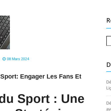
R
08 Mars 2024
D
 Sport: Engager Les Fans Et
Dé
Li
du Sport : Une
Dé
av