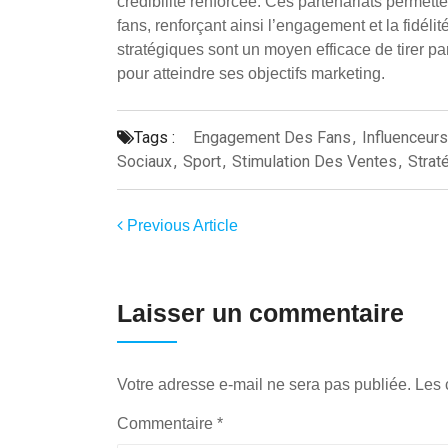
crédibilité renforcée. Ces partenariats permet
fans, renforçant ainsi l’engagement et la fidél
stratégiques sont un moyen efficace de tirer par
pour atteindre ses objectifs marketing.
Tags :
Engagement Des Fans
,
Influenceurs
Sociaux
,
Sport
,
Stimulation Des Ventes
,
Strat
Previous Article
Laisser un commentaire
Votre adresse e-mail ne sera pas publiée.
Les 
Commentaire
*