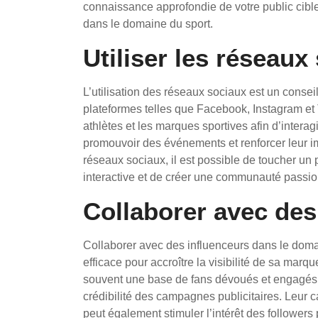
connaissance approfondie de votre public cible 
dans le domaine du sport.
Utiliser les réseaux
L’utilisation des réseaux sociaux est un consei
plateformes telles que Facebook, Instagram et Tw
athlètes et les marques sportives afin d’interag
promouvoir des événements et renforcer leur i
réseaux sociaux, il est possible de toucher un 
interactive et de créer une communauté passion
Collaborer avec des
Collaborer avec des influenceurs dans le domai
efficace pour accroître la visibilité de sa marq
souvent une base de fans dévoués et engagés, ce
crédibilité des campagnes publicitaires. Leur 
peut également stimuler l’intérêt des follower