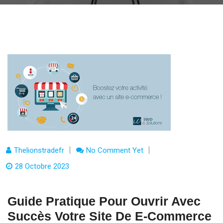
Thelionstradefr
No Comment Yet
28 Octobre 2023
Guide Pratique Pour Ouvrir Avec
Succès Votre Site De E-Commerce