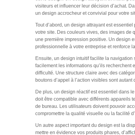
visiteurs et influencer leur décision d’achat. D
un design accrocheur et convivial pour votre si
Tout d’abord, un design attrayant est essentiel p
votre site. Des couleurs vives, des images de 
une première impression positive. Un design 
professionnelle à votre entreprise et renforce l
Ensuite, un design intuitif facilite la navigation
facilement les informations qu’ils recherchent 
difficulté. Une structure claire avec des catég
boutons d’appel à l’action visibles sont autant 
De plus, un design réactif est essentiel dans 
doit être compatible avec différents appareils t
de bureau. Les utilisateurs doivent pouvoir acc
compromettre la qualité visuelle ou la facilité d’
Un autre aspect important du design est la disp
mettre en évidence vos produits phares, d’affic