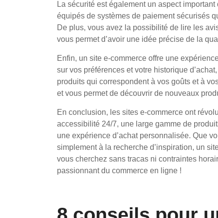
La sécurité est également un aspect important
équipés de systèmes de paiement sécurisés qui
De plus, vous avez la possibilité de lire les avi
vous permet d’avoir une idée précise de la qual
Enfin, un site e-commerce offre une expérienc
sur vos préférences et votre historique d’ach
produits qui correspondent à vos goûts et à vo
et vous permet de découvrir de nouveaux produi
En conclusion, les sites e-commerce ont révolut
accessibilité 24/7, une large gamme de produit
une expérience d’achat personnalisée. Que vou
simplement à la recherche d’inspiration, un sit
vous cherchez sans tracas ni contraintes horai
passionnant du commerce en ligne !
8 conseils pour 