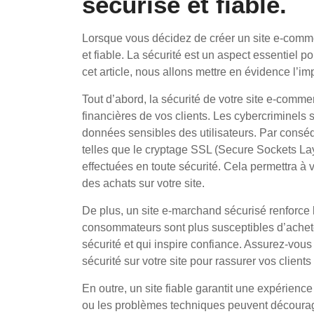
sécurisé et fiable.
Lorsque vous décidez de créer un site e-commerc
et fiable. La sécurité est un aspect essentiel po
cet article, nous allons mettre en évidence l’i
Tout d’abord, la sécurité de votre site e-comme
financières de vos clients. Les cybercriminels so
données sensibles des utilisateurs. Par conséq
telles que le cryptage SSL (Secure Sockets Laye
effectuées en toute sécurité. Cela permettra à v
des achats sur votre site.
De plus, un site e-marchand sécurisé renforce la
consommateurs sont plus susceptibles d’achete
sécurité et qui inspire confiance. Assurez-vous
sécurité sur votre site pour rassurer vos clients
En outre, un site fiable garantit une expérienc
ou les problèmes techniques peuvent décourager 