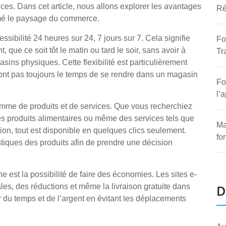
ces. Dans cet article, nous allons explorer les avantages
Ré
rmé le paysage du commerce.
sibilité 24 heures sur 24, 7 jours sur 7. Cela signifie
Fo
que ce soit tôt le matin ou tard le soir, sans avoir à
Tr
ins physiques. Cette flexibilité est particulièrement
ont pas toujours le temps de se rendre dans un magasin
Fo
l’
amme de produits et de services. Que vous recherchiez
es produits alimentaires ou même des services tels que
Ma
avion, tout est disponible en quelques clics seulement.
fo
stiques des produits afin de prendre une décision
est la possibilité de faire des économies. Les sites e-
es, des réductions et même la livraison gratuite dans
D
 du temps et de l’argent en évitant les déplacements