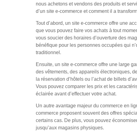
nous achetons et vendons des produits et servi
d’un site e-commerce et comment il a transfo
Tout d’abord, un site e-commerce offre une acces
que vous pouvez faire vos achats à tout moment, 
vous soucier des horaires d’ouverture des magas
bénéfique pour les personnes occupées qui n’
traditionnel.
Ensuite, un site e-commerce offre une large g
des vêtements, des appareils électroniques, d
la réservation d’hôtels ou l’achat de billets d’
Vous pouvez comparer les prix et les caractéri
éclairée avant d’effectuer votre achat.
Un autre avantage majeur du commerce en ligne 
commerce proposent souvent des offres spécial
certains cas. De plus, vous pouvez économiser
jusqu’aux magasins physiques.