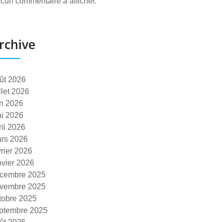
cun commentaire à afficher.
rchive
ût 2026
illet 2026
in 2026
i 2026
ril 2026
rs 2026
vrier 2026
nvier 2026
cembre 2025
vembre 2025
tobre 2025
ptembre 2025