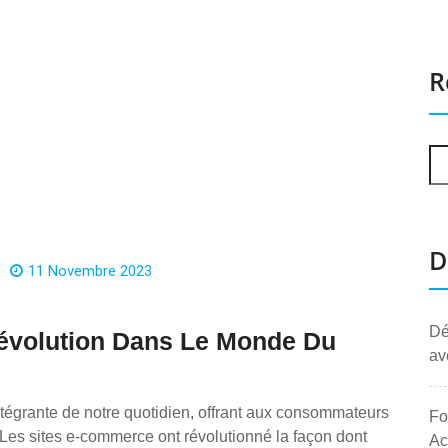
R
D
11 Novembre 2023
Dé
Révolution Dans Le Monde Du
av
tégrante de notre quotidien, offrant aux consommateurs
Fo
. Les sites e-commerce ont révolutionné la façon dont
Ac