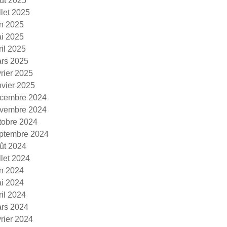
ût 2025
illet 2025
in 2025
i 2025
ril 2025
rs 2025
vrier 2025
nvier 2025
cembre 2024
vembre 2024
tobre 2024
ptembre 2024
ût 2024
illet 2024
in 2024
i 2024
ril 2024
rs 2024
vrier 2024