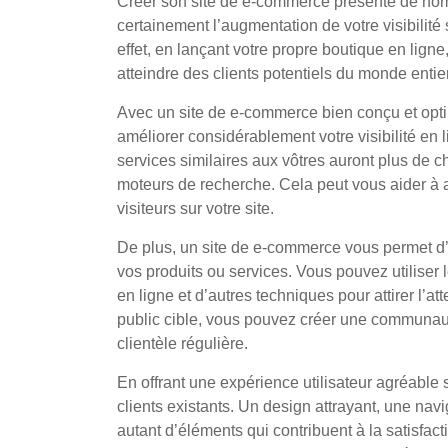
Créer son site de e-commerce présente de nomb
certainement l’augmentation de votre visibilité
effet, en lançant votre propre boutique en lign
atteindre des clients potentiels du monde entier
Avec un site de e-commerce bien conçu et opt
améliorer considérablement votre visibilité en
services similaires aux vôtres auront plus de c
moteurs de recherche. Cela peut vous aider à a
visiteurs sur votre site.
De plus, un site de e-commerce vous permet d’u
vos produits ou services. Vous pouvez utiliser l
en ligne et d’autres techniques pour attirer l’a
public cible, vous pouvez créer une communaut
clientèle régulière.
En offrant une expérience utilisateur agréable 
clients existants. Un design attrayant, une nav
autant d’éléments qui contribuent à la satisfacti