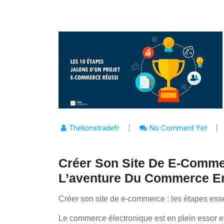
Thelionstradefr
No Comment Yet
Créer Son Site De E-Comme
L’aventure Du Commerce En
Créer son site de e-commerce : les étapes esse
Le commerce électronique est en plein essor e