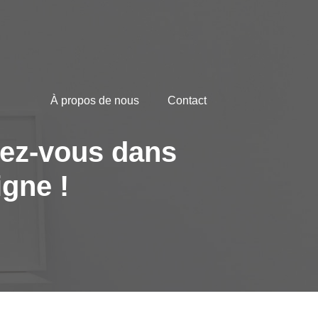
À propos de nous
Contact
cez-vous dans
gne !