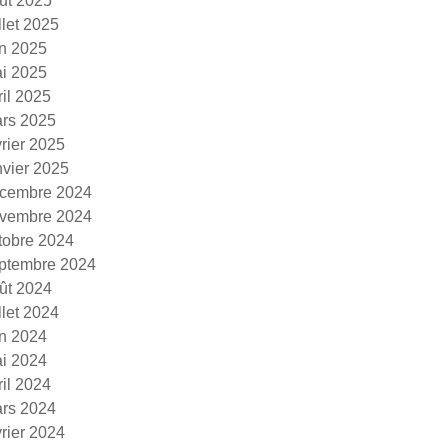
ût 2025
illet 2025
in 2025
i 2025
ril 2025
rs 2025
vrier 2025
nvier 2025
cembre 2024
vembre 2024
tobre 2024
ptembre 2024
ût 2024
illet 2024
in 2024
i 2024
ril 2024
rs 2024
vrier 2024