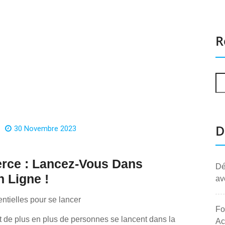
R
D
30 Novembre 2023
rce : Lancez-Vous Dans
Dé
 Ligne !
av
ntielles pour se lancer
Fo
t de plus en plus de personnes se lancent dans la
Ac