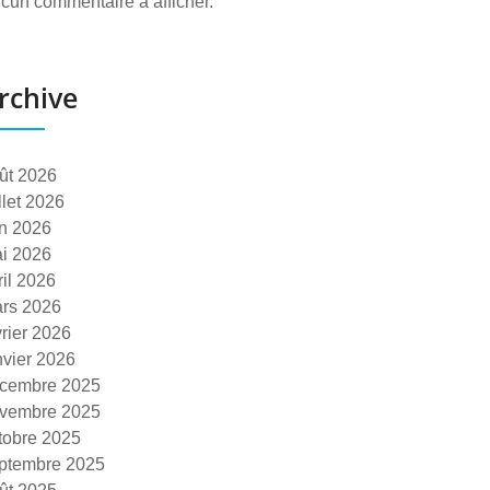
cun commentaire à afficher.
rchive
ût 2026
illet 2026
in 2026
i 2026
ril 2026
rs 2026
vrier 2026
nvier 2026
cembre 2025
vembre 2025
tobre 2025
ptembre 2025