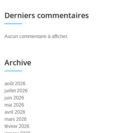
Derniers commentaires
Aucun commentaire à afficher.
Archive
août 2026
juillet 2026
juin 2026
mai 2026
avril 2026
mars 2026
février 2026