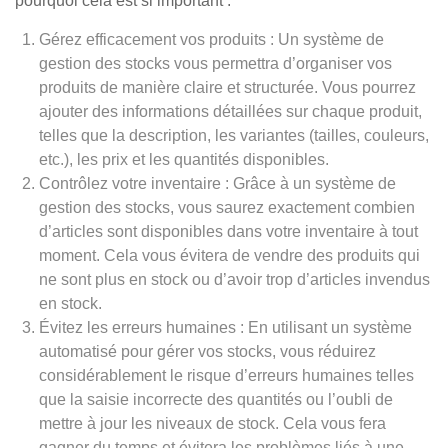
pourquoi cela est si important :
Gérez efficacement vos produits : Un système de
gestion des stocks vous permettra d’organiser vos
produits de manière claire et structurée. Vous pourrez
ajouter des informations détaillées sur chaque produit,
telles que la description, les variantes (tailles, couleurs,
etc.), les prix et les quantités disponibles.
Contrôlez votre inventaire : Grâce à un système de
gestion des stocks, vous saurez exactement combien
d’articles sont disponibles dans votre inventaire à tout
moment. Cela vous évitera de vendre des produits qui
ne sont plus en stock ou d’avoir trop d’articles invendus
en stock.
Évitez les erreurs humaines : En utilisant un système
automatisé pour gérer vos stocks, vous réduirez
considérablement le risque d’erreurs humaines telles
que la saisie incorrecte des quantités ou l’oubli de
mettre à jour les niveaux de stock. Cela vous fera
gagner du temps et évitera les problèmes liés à une