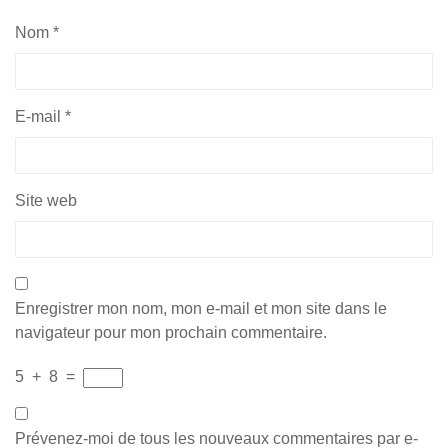
Nom
*
E-mail
*
Site web
Enregistrer mon nom, mon e-mail et mon site dans le
navigateur pour mon prochain commentaire.
5
+
8
=
Prévenez-moi de tous les nouveaux commentaires par e-