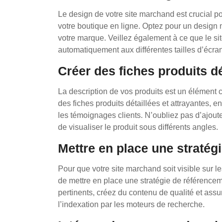
Le design de votre site marchand est crucial pour 
votre boutique en ligne. Optez pour un design m
votre marque. Veillez également à ce que le site
automatiquement aux différentes tailles d’écran
Créer des fiches produits dé
La description de vos produits est un élément cl
des fiches produits détaillées et attrayantes, e
les témoignages clients. N’oubliez pas d’ajoute
de visualiser le produit sous différents angles.
Mettre en place une stratég
Pour que votre site marchand soit visible sur l
de mettre en place une stratégie de référence
pertinents, créez du contenu de qualité et assur
l’indexation par les moteurs de recherche.