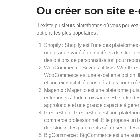
Ou créer son site 
Il existe plusieurs plateformes où vous pouvez
options les plus populaires :
Shopify : Shopify est l’une des plateformes 
une grande variété de modèles de sites, des
des options de personnalisation pour répon
WooCommerce : Si vous utilisez WordPres
WooCommerce est une excellente option. Il s
et une extensibilité considérables pour crée
Magento : Magento est une plateforme puiss
entreprises à forte croissance. Elle offre d
approfondie et une grande capacité à gérer
PrestaShop : PrestaShop est une plateforme
commerce professionnel. Elle propose un la
des stocks, les paiements sécurisés et les 
BigCommerce : BigCommerce est une autre o