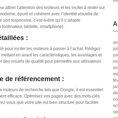
Au
attirer l’attention des visiteurs et les inciter à rester sur
oderne, épuré et cohérent avec l’identité visuelle de
 soit responsive, c’est-à-dire qu’il s’adapte
A
 (ordinateur, tablette, smartphone).
taillées :
ao
é pour inciter les visiteurs à passer à l’achat. Rédigez
ju
n mettant en avant les caractéristiques, les avantages et
ju
r des visuels de qualité pour permettre aux utilisateurs
ma
av
ma
ie de référencement :
fé
ja
es moteurs de recherche tels que Google, il est essentiel
dé
ment efficace. Optimisez vos pages avec des mots-clés
no
ez-vous que votre site est bien structuré pour faciliter
oc
se