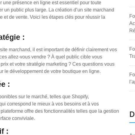
 une présence en ligne est essentiel pour toute
r un public plus large. La création d’un site marchand
Fo
et de vente. Voici les étapes clés pour réussir la
Ac
Ré
atégie :
Fo
site marchand, il est important de définir clairement vos
Tr
ces allez-vous vendre ? À quel public cible vous
prix et votre stratégie marketing ? Ces questions vous
pour le développement de votre boutique en ligne.
Fo
l’
e :
onibles sur le marché, telles que Shopify,
i correspond le mieux à vos besoins et à vos
ateforme offre des fonctionnalités telles que la gestion
D
rface conviviale.
f :