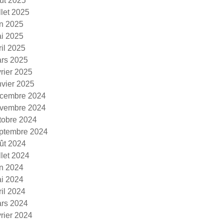
ût 2025
illet 2025
in 2025
i 2025
ril 2025
rs 2025
vrier 2025
nvier 2025
cembre 2024
vembre 2024
tobre 2024
ptembre 2024
ût 2024
illet 2024
in 2024
i 2024
ril 2024
rs 2024
vrier 2024