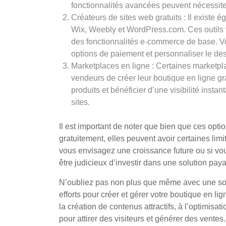
fonctionnalités avancées peuvent nécessit
Créateurs de sites web gratuits : Il existe 
Wix, Weebly et WordPress.com. Ces outils v
des fonctionnalités e-commerce de base. Vo
options de paiement et personnaliser le de
Marketplaces en ligne : Certaines marketp
vendeurs de créer leur boutique en ligne gr
produits et bénéficier d’une visibilité inst
sites.
Il est important de noter que bien que ces opti
gratuitement, elles peuvent avoir certaines limi
vous envisagez une croissance future ou si vou
être judicieux d’investir dans une solution pa
N’oubliez pas non plus que même avec une solu
efforts pour créer et gérer votre boutique en 
la création de contenus attractifs, à l’optimisa
pour attirer des visiteurs et générer des ventes.