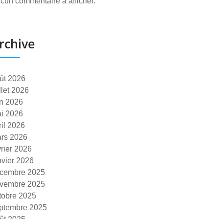
cun commentaire à afficher.
rchive
ût 2026
illet 2026
in 2026
i 2026
ril 2026
rs 2026
vrier 2026
nvier 2026
cembre 2025
vembre 2025
tobre 2025
ptembre 2025