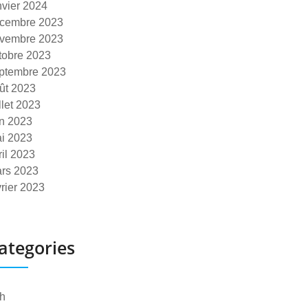
nvier 2024
cembre 2023
vembre 2023
tobre 2023
ptembre 2023
ût 2023
illet 2023
in 2023
i 2023
ril 2023
rs 2023
vrier 2023
ategories
h