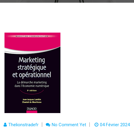
Thelionstradefr
No Comment Yet
04 Février 2024