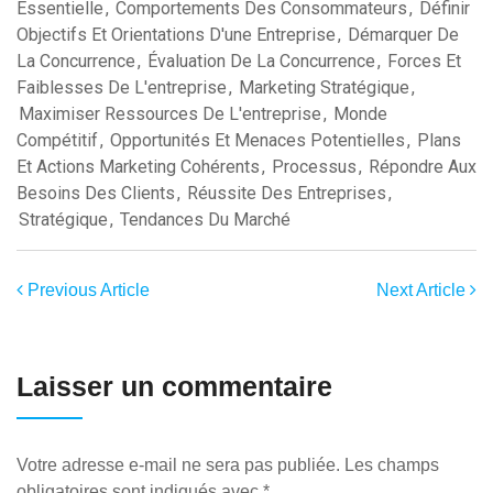
Essentielle
,
Comportements Des Consommateurs
,
Définir
Objectifs Et Orientations D'une Entreprise
,
Démarquer De
La Concurrence
,
Évaluation De La Concurrence
,
Forces Et
Faiblesses De L'entreprise
,
Marketing Stratégique
,
Maximiser Ressources De L'entreprise
,
Monde
Compétitif
,
Opportunités Et Menaces Potentielles
,
Plans
Et Actions Marketing Cohérents
,
Processus
,
Répondre Aux
Besoins Des Clients
,
Réussite Des Entreprises
,
Stratégique
,
Tendances Du Marché
Previous Article
Next Article
Laisser un commentaire
Votre adresse e-mail ne sera pas publiée.
Les champs
obligatoires sont indiqués avec
*