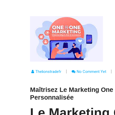
Thelionstradefr
No Comment Yet
Maîtrisez Le Marketing One
Personnalisée
Le Marketing 