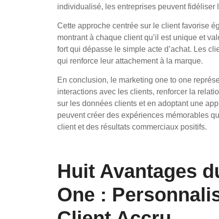
individualisé, les entreprises peuvent fidéliser 
Cette approche centrée sur le client favorise é
montrant à chaque client qu’il est unique et va
fort qui dépasse le simple acte d’achat. Les cl
qui renforce leur attachement à la marque.
En conclusion, le marketing one to one représe
interactions avec les clients, renforcer la relat
sur les données clients et en adoptant une appr
peuvent créer des expériences mémorables qui 
client et des résultats commerciaux positifs.
Huit Avantages d
One : Personnali
Client Accru