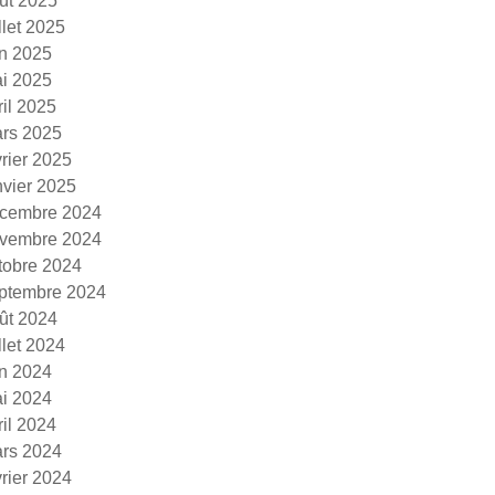
ût 2025
illet 2025
in 2025
i 2025
ril 2025
rs 2025
vrier 2025
nvier 2025
cembre 2024
vembre 2024
tobre 2024
ptembre 2024
ût 2024
illet 2024
in 2024
i 2024
ril 2024
rs 2024
vrier 2024