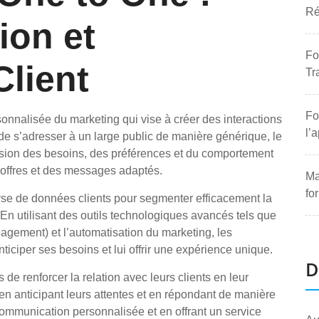
Ré
ion et
Fo
lient
Tr
Fo
onnalisée du marketing qui vise à créer des interactions
l’
 de s’adresser à un large public de manière générique, le
sion des besoins, des préférences et du comportement
 offres et des messages adaptés.
Ma
fo
lyse de données clients pour segmenter efficacement la
 En utilisant des outils technologiques avancés tels que
gement) et l’automatisation du marketing, les
nticiper ses besoins et lui offrir une expérience unique.
D
de renforcer la relation avec leurs clients en leur
en anticipant leurs attentes et en répondant de manière
communication personnalisée et en offrant un service