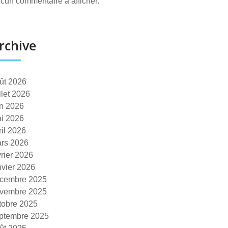
cun commentaire à afficher.
rchive
ût 2026
illet 2026
in 2026
i 2026
ril 2026
rs 2026
vrier 2026
nvier 2026
cembre 2025
vembre 2025
tobre 2025
ptembre 2025