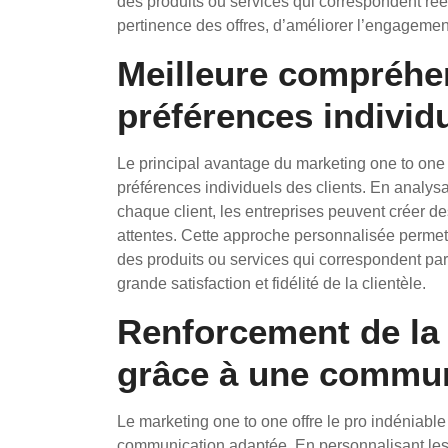
des produits ou services qui correspondent ré
pertinence des offres, d’améliorer l’engagement c
Meilleure compréhe
préférences individu
Le principal avantage du marketing one to one
préférences individuels des clients. En analy
chaque client, les entreprises peuvent créer d
attentes. Cette approche personnalisée permet d
des produits ou services qui correspondent par
grande satisfaction et fidélité de la clientèle.
Renforcement de la 
grâce à une commun
Le marketing one to one offre le pro indéniable
communication adaptée. En personnalisant les 