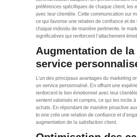
préférences spécifiques de chaque client, les en
avec leur clientèle. Cette communication sur me
ce qui favorise une relation de confiance et de
chaque individu de manière pertinente, le mark
significatives qui renforcent l’attachement émo
Augmentation de la f
service personnalis
L’un des principaux avantages du marketing one 
un service personnalisé. En offrant une expéri
renforcent le lien émotionnel avec leur clientèle
sentent valorisés et compris, ce qui les incite à
achats. En répondant de manière proactive aux
to one crée une relation de confiance et d’enga
augmentation de la satisfaction client.
Optimisation des c