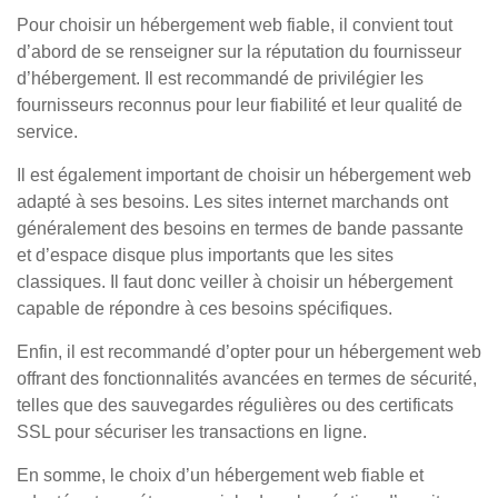
Pour choisir un hébergement web fiable, il convient tout
d’abord de se renseigner sur la réputation du fournisseur
d’hébergement. Il est recommandé de privilégier les
fournisseurs reconnus pour leur fiabilité et leur qualité de
service.
Il est également important de choisir un hébergement web
adapté à ses besoins. Les sites internet marchands ont
généralement des besoins en termes de bande passante
et d’espace disque plus importants que les sites
classiques. Il faut donc veiller à choisir un hébergement
capable de répondre à ces besoins spécifiques.
Enfin, il est recommandé d’opter pour un hébergement web
offrant des fonctionnalités avancées en termes de sécurité,
telles que des sauvegardes régulières ou des certificats
SSL pour sécuriser les transactions en ligne.
En somme, le choix d’un hébergement web fiable et