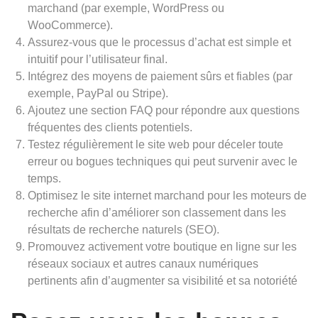
marchand (par exemple, WordPress ou
WooCommerce).
Assurez-vous que le processus d’achat est simple et
intuitif pour l’utilisateur final.
Intégrez des moyens de paiement sûrs et fiables (par
exemple, PayPal ou Stripe).
Ajoutez une section FAQ pour répondre aux questions
fréquentes des clients potentiels.
Testez régulièrement le site web pour déceler toute
erreur ou bogues techniques qui peut survenir avec le
temps.
Optimisez le site internet marchand pour les moteurs de
recherche afin d’améliorer son classement dans les
résultats de recherche naturels (SEO).
Promouvez activement votre boutique en ligne sur les
réseaux sociaux et autres canaux numériques
pertinents afin d’augmenter sa visibilité et sa notoriété