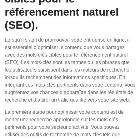
référencement naturel
(SEO).
Lorsqu’il s’agit de promouvoir votre entreprise en ligne, il
est essentiel d’optimiser le contenu que vous partagez
avec des mots-clés ciblés pour le référencement naturel
(SEO). Les mots-clés sont les termes ou les phrases que
les utilisateurs saisissent dans les moteurs de recherche
lorsqu’ils recherchent des informations spécifiques. En
intégrant ces mots-clés pertinents dans votre contenu, vous
augmentez vos chances d’apparaître dans les résultats de
recherche et d’attirer un trafic qualifié vers votre site web.
La première étape pour optimiser votre contenu est de
mener une recherche approfondie sur les mots-clés
pertinents pour votre secteur d’activité. Vous pouvez
utiliser des outils de recherche de mots-clés tels que