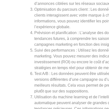
d’annonces ciblées sur les réseaux sociaux
Optimisation du parcours client : Les don
clients interagissent avec votre marque à 
informations, vous pouvez identifier les poin
l’expérience globale.
Prévision et planification : L’analyse des d
tendances futures, à comprendre les saisons
campagnes marketing en fonction des insig
Suivi des performances : Utilisez les donné
marketing. Vous pouvez mesurer des indicate
investissement (ROI) ou encore le coût d’ac
stratégies en temps réel pour obtenir de mei
Test A/B : Les données peuvent être utilisé
versions différentes d’une campagne ou d’
meilleurs résultats. Cela vous permet de 
plutôt que sur des suppositions.
Utilisation du machine learning et de l’intel
automatique peuvent analyser de grandes q
tendances précieuses. Ces informations pe