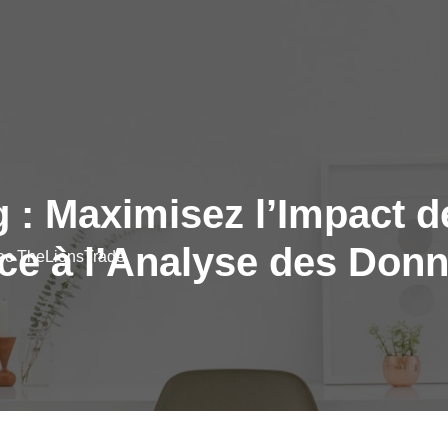
g : Maximisez l’Impact
ce à l’Analyse des Don
vec TheLionsTrade