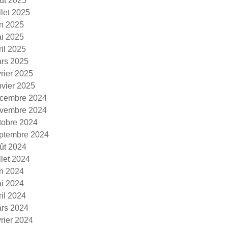
ût 2025
illet 2025
in 2025
i 2025
ril 2025
rs 2025
vrier 2025
nvier 2025
cembre 2024
vembre 2024
tobre 2024
ptembre 2024
ût 2024
illet 2024
in 2024
i 2024
ril 2024
rs 2024
vrier 2024