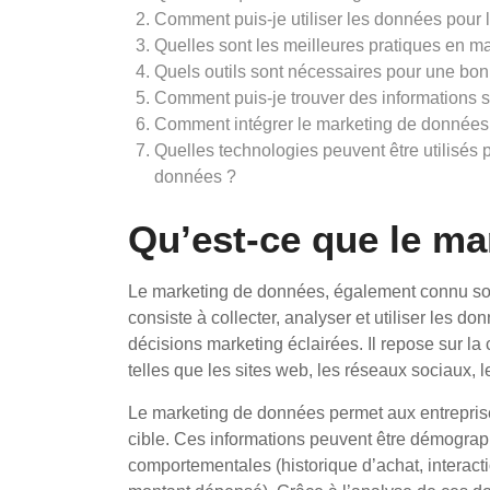
Comment puis-je utiliser les données pour 
Quelles sont les meilleures pratiques en 
Quels outils sont nécessaires pour une bo
Comment puis-je trouver des informations 
Comment intégrer le marketing de données
Quelles technologies peuvent être utilisés p
données ?
Qu’est-ce que le m
Le marketing de données, également connu sous
consiste à collecter, analyser et utiliser les d
décisions marketing éclairées. Il repose sur l
telles que les sites web, les réseaux sociaux, l
Le marketing de données permet aux entreprises
cible. Ces informations peuvent être démograp
comportementales (historique d’achat, interacti