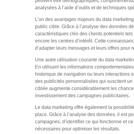
peuvent être démographiques, comportementales
analysées à l’aide d’outils et de techniques sp
L’un des avantages majeurs du data marketing e
public cible. Grâce à l’analyse des données dém
caractéristiques clés des clients potentiels tel
encore les centres d’intérêt. Cette connaissan
d’adapter leurs messages et leurs offres pour
Une autre utilisation courante du data marketi
En utilisant les informations comportementales 
historique de navigation ou leurs interactions 
des publicités personnalisées qui suscitent un
ciblée augmente considérablement les chances 
investissement des campagnes publicitaires.
Le data marketing offre également la possibilit
place. Grâce à l’analyse des données, il est p
campagnes, d’identifier ce qui fonctionne et ce
nécessaires pour optimiser les résultats.