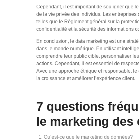
Cependant, il est important de souligner que l
de la vie privée des individus. Les entreprise
telles que le Règlement général sur la protec
confidentialité et la sécurité des informations c
En conclusion, le data marketing est une straté
dans le monde numérique. En utilisant intelli
comprendre leur public cible, personnaliser le
actions. Cependant, il est essentiel de respecte
Avec une approche éthique et responsable, le d
la croissance et améliorer l’expérience client.
7 questions fréq
le marketing des
Qu’est-ce que le marketing de données?