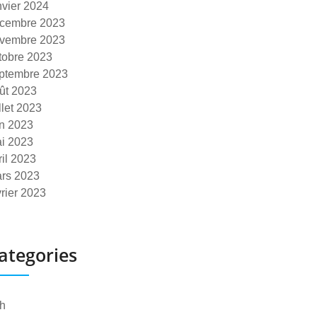
nvier 2024
cembre 2023
vembre 2023
tobre 2023
ptembre 2023
ût 2023
illet 2023
in 2023
i 2023
ril 2023
rs 2023
vrier 2023
ategories
h