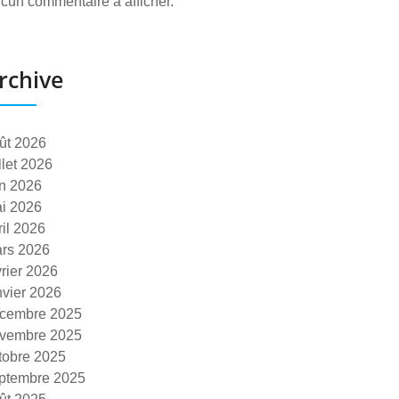
cun commentaire à afficher.
rchive
ût 2026
illet 2026
in 2026
i 2026
ril 2026
rs 2026
vrier 2026
nvier 2026
cembre 2025
vembre 2025
tobre 2025
ptembre 2025