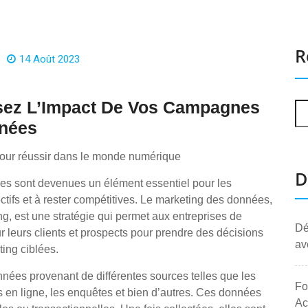
R
14 Août 2023
isez L’Impact De Vos Campagnes
nnées
pour réussir dans le monde numérique
D
es sont devenues un élément essentiel pour les
ectifs et à rester compétitives. Le marketing des données,
, est une stratégie qui permet aux entreprises de
Dé
sur leurs clients et prospects pour prendre des décisions
av
ing ciblées.
nnées provenant de différentes sources telles que les
Fo
s en ligne, les enquêtes et bien d’autres. Ces données
Ac