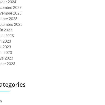
nvier 2024
cembre 2023
vembre 2023
tobre 2023
ptembre 2023
ût 2023
illet 2023
in 2023
i 2023
ril 2023
rs 2023
vrier 2023
ategories
h