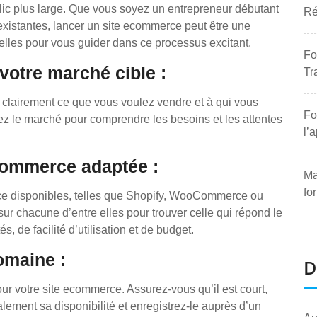
blic plus large. Que vous soyez un entrepreneur débutant
Ré
existantes, lancer un site ecommerce peut être une
tielles pour vous guider dans ce processus excitant.
Fo
votre marché cible :
Tr
r clairement ce que vous voulez vendre et à qui vous
Fo
diez le marché pour comprendre les besoins et les attentes
l’
commerce adaptée :
Ma
fo
ce disponibles, telles que Shopify, WooCommerce ou
r chacune d’entre elles pour trouver celle qui répond le
, de facilité d’utilisation et de budget.
omaine :
D
r votre site ecommerce. Assurez-vous qu’il est court,
lement sa disponibilité et enregistrez-le auprès d’un