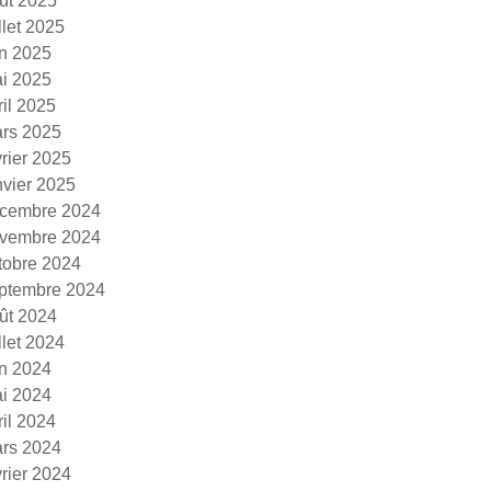
ût 2025
illet 2025
in 2025
i 2025
ril 2025
rs 2025
vrier 2025
nvier 2025
cembre 2024
vembre 2024
tobre 2024
ptembre 2024
ût 2024
illet 2024
in 2024
i 2024
ril 2024
rs 2024
vrier 2024