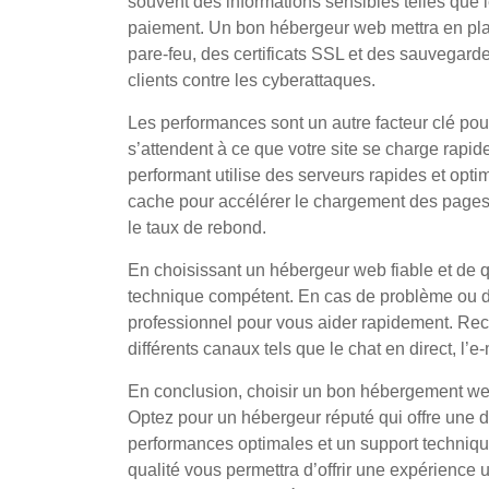
souvent des informations sensibles telles que 
paiement. Un bon hébergeur web mettra en pla
pare-feu, des certificats SSL et des sauvegard
clients contre les cyberattaques.
Les performances sont un autre facteur clé pou
s’attendent à ce que votre site se charge ra
performant utilise des serveurs rapides et opti
cache pour accélérer le chargement des pages. C
le taux de rebond.
En choisissant un hébergeur web fiable et de q
technique compétent. En cas de problème ou de q
professionnel pour vous aider rapidement. Re
différents canaux tels que le chat en direct, l’e
En conclusion, choisir un bon hébergement web
Optez pour un hébergeur réputé qui offre une di
performances optimales et un support techniq
qualité vous permettra d’offrir une expérience u