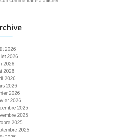
cun commentaire à afficher.
rchive
ût 2026
illet 2026
in 2026
i 2026
ril 2026
rs 2026
vrier 2026
nvier 2026
cembre 2025
vembre 2025
tobre 2025
ptembre 2025