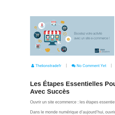
Thelionstradefr
No Comment Yet
Les Étapes Essentielles Po
Avec Succès
Ouvrir un site ecommerce : les étapes essentiel
Dans le monde numérique d’aujourd’hui, ouvrir