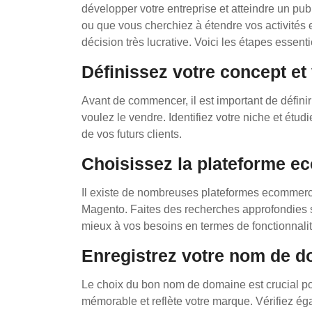
développer votre entreprise et atteindre un pu
ou que vous cherchiez à étendre vos activités 
décision très lucrative. Voici les étapes essen
Définissez votre concept et 
Avant de commencer, il est important de défini
voulez le vendre. Identifiez votre niche et étu
de vos futurs clients.
Choisissez la plateforme e
Il existe de nombreuses plateformes ecommer
Magento. Faites des recherches approfondies su
mieux à vos besoins en termes de fonctionnalités
Enregistrez votre nom de d
Le choix du bon nom de domaine est crucial pou
mémorable et reflète votre marque. Vérifiez éga