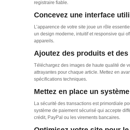
registraire fiable.
Concevez une interface utili
L’apparence de votre site joue un rôle essentie
un design moderne, intuitif et responsive qui of
appareils.
Ajoutez des produits et des 
Téléchargez des images de haute qualité de vos
attrayantes pour chaque article. Mettez en avan
spécifications techniques.
Mettez en place un système
La sécurité des transactions est primordiale po
système de paiement sécurisé qui accepte diff
crédit, PayPal ou les virements bancaires.
Optimisez votre site pour l