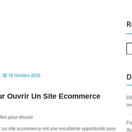
R
D
18 Octobre 2023
ur Ouvrir Un Site Ecommerce
Dé
av
les pour réussir
Fo
 un site ecommerce est une excellente opportunité pour
Ac