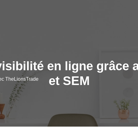
isibilité en ligne grâc
et SEM
vec TheLionsTrade