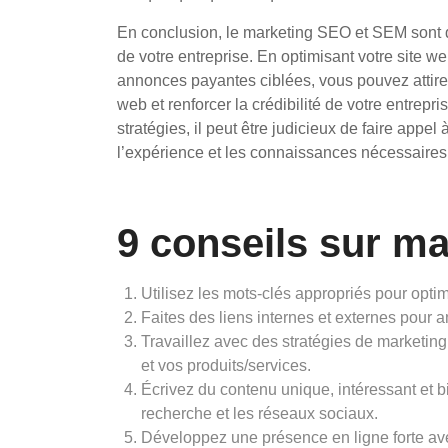
En conclusion, le marketing SEO et SEM sont de
de votre entreprise. En optimisant votre site w
annonces payantes ciblées, vous pouvez attirer 
web et renforcer la crédibilité de votre entrepri
stratégies, il peut être judicieux de faire app
l’expérience et les connaissances nécessaires p
9 conseils sur m
Utilisez les mots-clés appropriés pour optim
Faites des liens internes et externes pour 
Travaillez avec des stratégies de marketin
et vos produits/services.
Écrivez du contenu unique, intéressant et 
recherche et les réseaux sociaux.
Développez une présence en ligne forte avec