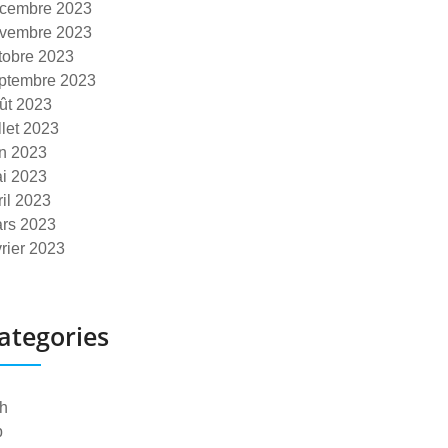
cembre 2023
vembre 2023
tobre 2023
ptembre 2023
ût 2023
illet 2023
in 2023
i 2023
ril 2023
rs 2023
vrier 2023
ategories
h
p