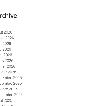
rchive
ût 2026
illet 2026
in 2026
i 2026
ril 2026
rs 2026
vrier 2026
nvier 2026
cembre 2025
vembre 2025
tobre 2025
ptembre 2025
ût 2025