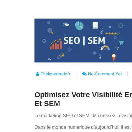
Thelionstradefr
No Comment Yet
Optimisez Votre Visibilité
Et SEM
Le marketing SEO et SEM : Maximisez la visibil
Dans le monde numérique d’aujourd’hui, il est 