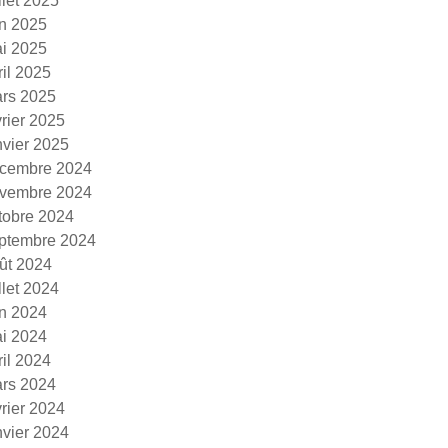
illet 2025
in 2025
i 2025
ril 2025
rs 2025
vrier 2025
nvier 2025
cembre 2024
vembre 2024
tobre 2024
ptembre 2024
ût 2024
illet 2024
in 2024
i 2024
ril 2024
rs 2024
vrier 2024
nvier 2024