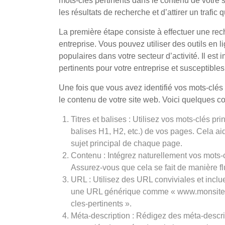
mots-clés pertinents dans le contenu de votre
les résultats de recherche et d’attirer un trafic q
La première étape consiste à effectuer une rec
entreprise. Vous pouvez utiliser des outils en 
populaires dans votre secteur d’activité. Il est 
pertinents pour votre entreprise et susceptibles
Une fois que vous avez identifié vos mots-clés 
le contenu de votre site web. Voici quelques co
Titres et balises : Utilisez vos mots-clés p
balises H1, H2, etc.) de vos pages. Cela a
sujet principal de chaque page.
Contenu : Intégrez naturellement vos mots-
Assurez-vous que cela se fait de manière flu
URL : Utilisez des URL conviviales et inclu
une URL générique comme « www.monsite.c
cles-pertinents ».
Méta-description : Rédigez des méta-descri