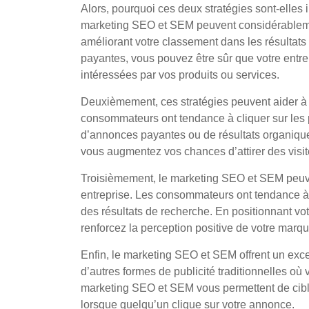
Alors, pourquoi ces deux stratégies sont-elles 
marketing SEO et SEM peuvent considérablement
améliorant votre classement dans les résultats
payantes, vous pouvez être sûr que votre entr
intéressées par vos produits ou services.
Deuxièmement, ces stratégies peuvent aider à ac
consommateurs ont tendance à cliquer sur les p
d’annonces payantes ou de résultats organiques
vous augmentez vos chances d’attirer des visite
Troisièmement, le marketing SEO et SEM peuvent
entreprise. Les consommateurs ont tendance à 
des résultats de recherche. En positionnant vo
renforcez la perception positive de votre mar
Enfin, le marketing SEO et SEM offrent un exce
d’autres formes de publicité traditionnelles où
marketing SEO et SEM vous permettent de cible
lorsque quelqu’un clique sur votre annonce.