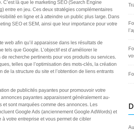
ne. C’est là que le marketing SEO (Search Engine
Tr
g) entre en jeu. Ces deux stratégies complémentaires
sibilité en ligne et à atteindre un public plus large. Dans
Fo
keting SEO et SEM, ainsi que leur importance pour votre
l’
e web afin qu’il apparaisse dans les résultats de
Fo
tels que Google. L’objectif est d’améliorer le
vo
s de recherche pertinents pour vos produits ou services.
ques, telles que l’optimisation des mots-clés, la création
n de la structure du site et l’obtention de liens entrants
Fo
sation de publicités payantes pour promouvoir votre
es annonces payantes apparaissent généralement au-
D
es et sont marquées comme des annonces. Les
 incluent Google Ads (anciennement Google AdWords) et
 à votre entreprise et vous permet de cibler
Au