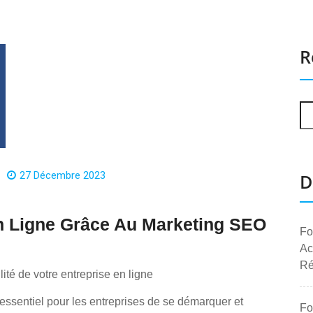
R
27 Décembre 2023
D
 En Ligne Grâce Au Marketing SEO
Fo
Ac
Ré
ité de votre entreprise en ligne
essentiel pour les entreprises de se démarquer et
Fo