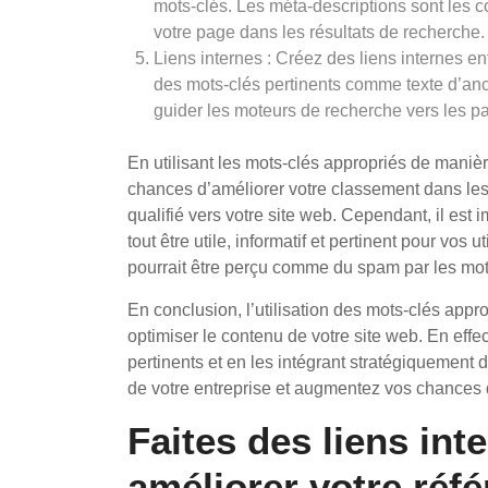
mots-clés. Les méta-descriptions sont les cou
votre page dans les résultats de recherche.
Liens internes : Créez des liens internes ent
des mots-clés pertinents comme texte d’ancra
guider les moteurs de recherche vers les p
En utilisant les mots-clés appropriés de mani
chances d’améliorer votre classement dans les r
qualifié vers votre site web. Cependant, il est 
tout être utile, informatif et pertinent pour vos 
pourrait être perçu comme du spam par les mo
En conclusion, l’utilisation des mots-clés app
optimiser le contenu de votre site web. En eff
pertinents et en les intégrant stratégiquement d
de votre entreprise et augmentez vos chances d’a
Faites des liens int
améliorer votre réf