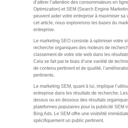
d’attirer l’attention des consommateurs en lig
Optimization) et SEM (Search Engine Marketin
peuvent aider votre entreprise à maximiser sa vi
cet article, nous explorerons les bases du mar
entreprise.
Le marketing SEO consiste à optimiser votre sit
recherche organiques des moteurs de recherche 
classement de votre site web dans les résultat
Cela se fait par le biais d’une variété de techni
de contenu pertinent et de qualité, l’amélioratio
pertinents.
Le marketing SEM, quant à lui, implique l’utili
entreprise dans les résultats de recherche. L
dessus ou en dessous des résultats organiqu
plateformes populaires pour la publicité SEM
Bing Ads. Le SEM offre une visibilité immédiate
spécifiquement un public pertinent.