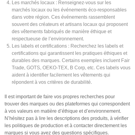
Les marchés locaux : Renseignez-vous sur les
marchés locaux ou les événements éco-responsables
dans votre région. Ces événements rassemblent
souvent des créateurs et artisans locaux qui proposent
des vêtements fabriqués de manière éthique et
respectueuse de l’environnement.
Les labels et certifications : Recherchez les labels et
certifications qui garantissent les pratiques éthiques et
durables des marques. Certains exemples incluent Fair
Trade, GOTS, OEKO-TEX, B Corp, etc. Ces labels vous
aident à identifier facilement les vêtements qui
répondent à vos critères de durabilité.
Il est important de faire vos propres recherches pour
trouver des marques ou des plateformes qui correspondent
à vos valeurs en matière d’éthique et d’environnement.
N’hésitez pas à lire les descriptions des produits, à vérifier
les politiques de production et à contacter directement les
marques si vous avez des questions spécifiques.