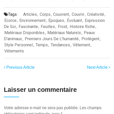
Tags :
Articles
,
Corps
,
Couvrent
,
Couvrir
,
Créativité
,
Écorce
,
Environnement
,
Époques
,
Évoluant
,
Expression
De Soi
,
Fascinante
,
Feuilles
,
Froid
,
Histoire Riche
,
Matériaux Disponibles
,
Matériaux Naturels
,
Peaux
D'animaux
,
Premiers Jours De L'humanité
,
Protègent
,
Style Personnel
,
Temps
,
Tendances
,
Vêtement
,
Vêtements
Previous Article
Next Article
Laisser un commentaire
Votre adresse e-mail ne sera pas publiée.
Les champs
obligatoires sont indiqués avec
*